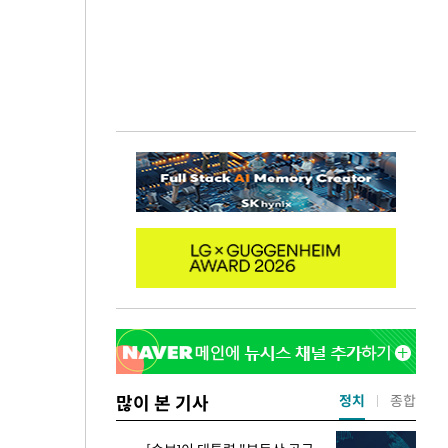
많이 본 기사
정치
종합