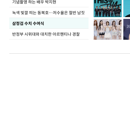
기념촬영 하는 배우 박지현
녹색 빛깔 띄는 동복호…저수율은 절반 남짓
삼정검 수치 수여식
반정부 시위대와 대치한 아르헨티나 경찰