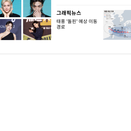
그래픽뉴스
태풍 '돌핀' 예상 이동
경로