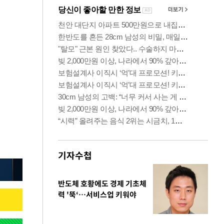
기자수첩
반도체 호황에도 경제 기초체
력 '뚝‘…서비스업 키워야