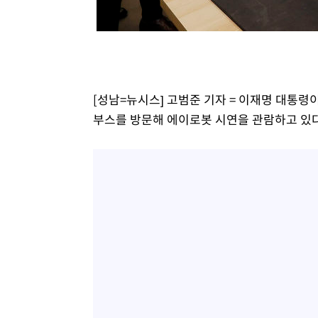
[성남=뉴시스] 고범준 기자 = 이재명 대통령
부스를 방문해 에이로봇 시연을 관람하고 있다. 2