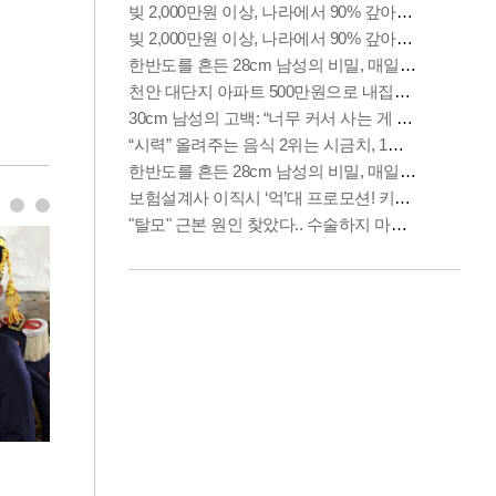
사진으로 보는 일주일
이 대통령, 국
가 책임지고 치유