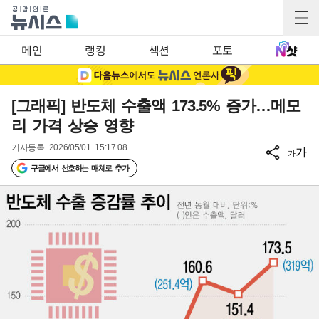
메인
랭킹
섹션
포토
[그래픽] 반도체 수출액 173.5% 증가…메모
리 가격 상승 영향
기사등록
2026/05/01 15:17:08
가
가
구글에서 선호하는 매체로 추가