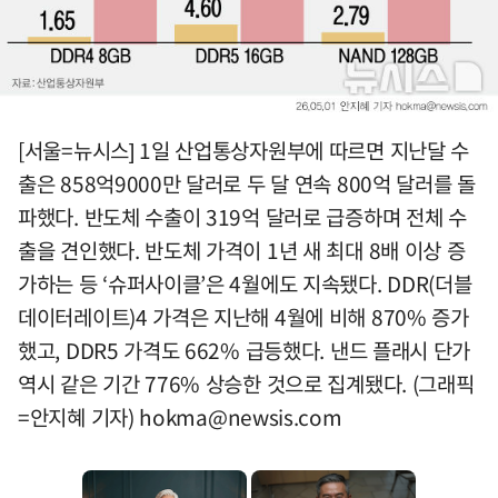
[서울=뉴시스] 1일 산업통상자원부에 따르면 지난달 수
출은 858억9000만 달러로 두 달 연속 800억 달러를 돌
파했다. 반도체 수출이 319억 달러로 급증하며 전체 수
출을 견인했다. 반도체 가격이 1년 새 최대 8배 이상 증
가하는 등 ‘슈퍼사이클’은 4월에도 지속됐다. DDR(더블
데이터레이트)4 가격은 지난해 4월에 비해 870% 증가
했고, DDR5 가격도 662% 급등했다. 낸드 플래시 단가
역시 같은 기간 776% 상승한 것으로 집계됐다. (그래픽
=안지혜 기자)
hokma@newsis.com