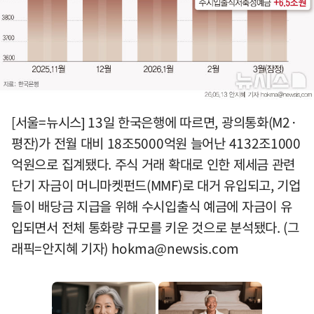
[서울=뉴시스] 13일 한국은행에 따르면, 광의통화(M2·
평잔)가 전월 대비 18조5000억원 늘어난 4132조1000
억원으로 집계됐다. 주식 거래 확대로 인한 제세금 관련
단기 자금이 머니마켓펀드(MMF)로 대거 유입되고, 기업
들이 배당금 지급을 위해 수시입출식 예금에 자금이 유
입되면서 전체 통화량 규모를 키운 것으로 분석됐다. (그
래픽=안지혜 기자)
hokma@newsis.com