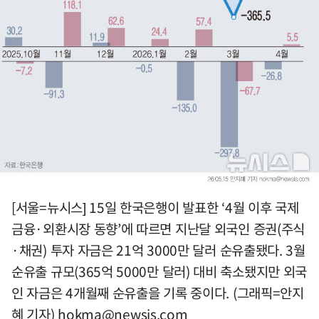
[서울=뉴시스] 15일 한국은행이 발표한 ‘4월 이후 국제
금융·외환시장 동향’에 따르면 지난달 외국인 증권(주식
·채권) 투자 자금은 21억 3000만 달러 순유출됐다. 3월
순유출 규모(365억 5000만 달러) 대비 축소됐지만 외국
인 자금은 4개월째 순유출을 기록 중이다. (그래픽=안지
혜 기자)
hokma@newsis.com