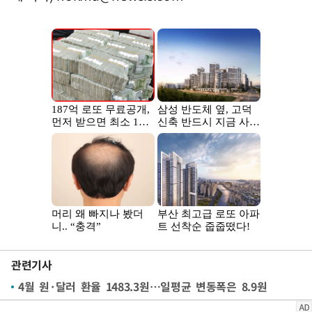
관련기사
4월 원·달러 환율 1483.3원…일평균 변동폭은 8.9원