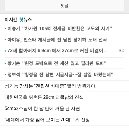
댓글
이시간
핫
뉴스
이승기 "차가원 105억 전세금 미반환은 고도의 사기"
아이유, 인스타 게시글에 전 남친 장기하 노래 선곡
황기순 "원정 도박으로 전 재산 잃고 필리핀 도피"
정보석 "황정음 전 남편 서글서글…잘 살길 바랐는데"