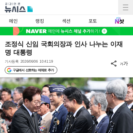
메인
랭킹
섹션
포토
조정식 신임 국회의장과 인사 나누는 이재
명 대통령
기사등록
2026/06/06 10:41:19
가
가
구글에서 선호하는 매체로 추가