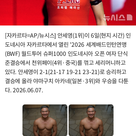
[자카르타=AP/뉴시스] 안세영(1위)이 6일(현지 시간) 인
도네시아 자카르타에서 열린 '2026 세계배드민턴연맹
(BWF) 월드투어 슈퍼1000 인도네시아 오픈 여자 단식
준결승에서 천위페이(4위·중국)를 꺾고 세리머니하고
있다. 안세영이 2-1(21-17 19-21 23-21)로 승리하고
결승에 올라 야마구치 아카네(일본·3위)와 우승을 다툰
다. 2026.06.07.