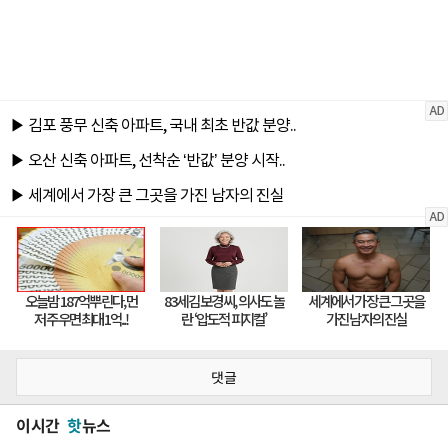
댓글
이시간
핫
뉴스