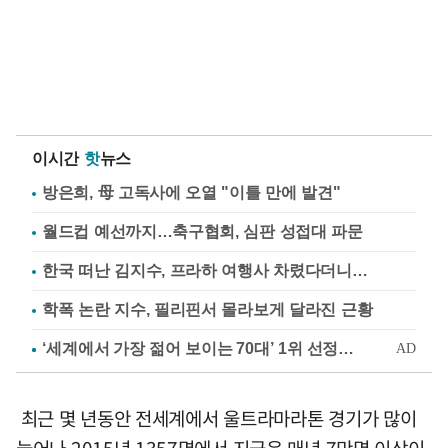
이시간
핫
뉴스
방은희, 母 고독사에 오열 "이틀 만에 발견"
월드컵 예선까지…축구협회, 심판 성접대 파문
한국 떠난 김지수, 프라하 여행사 차렸다더니…
학폭 논란 지수, 필리핀서 몰라보게 달라진 근황
최근 몇 년동안 전세계에서 울트라마라톤 경기가 많이