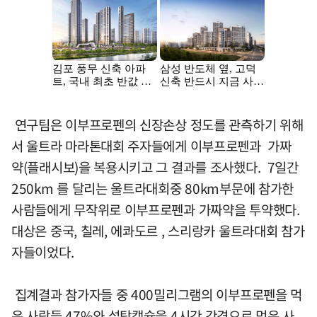
연구팀은 이부프로펜의 신장손상 정도를 관측하기 위해
서 울트라 마라톤대회 주자들에게 이부프로펜과 가짜
약(플래시보)을 복용시키고 그 결과를 조사했다. 7일간
250km 를 달리는 울트라대회중 80km부문에 참가한
사람들에게 무작위로 이부프로펜과 가짜약을 투약했다.
대상은 중국, 칠레, 에콰도르 , 스리랑카 울트라대회 참가
자들이었다.
집계결과 참가자들 중 400밀리그램의 이부프로펜을 먹
은 사람들 47%와 설탕캡슐을 4시간 간격으로 먹은 사