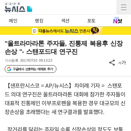
메인
랭킹
섹션
포토
"울트라마라톤 주자들, 진통제 복용후 신장
손상 "- 스탠포드대 연구진
기사등록
2017/07/10 09:13:23
가
가
구글에서 선호하는 매체로 추가
【샌프란시스코 = AP/뉴시스】차미례 기자 = 스탠포
드 의대 연구진은 울트라마라톤 대회에 참가한 주자들이
대표적 진통제인 이부프로펜을 복용한 경우 대규모의 신
장손상을 초래했다는 새 연구결과를 발표했다.
장거리를 달리는 주자일 수록 신장손상의 정도도 보통