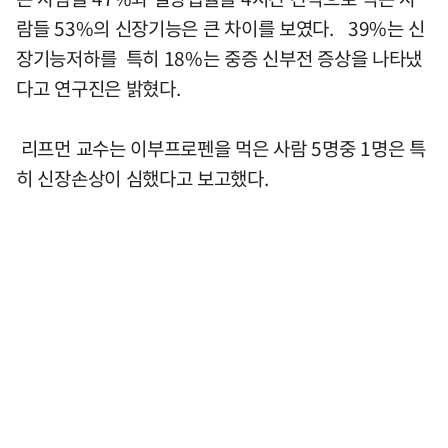
람들 53%의 신장기능은 큰 차이를 보였다. 39%는 신
장기능저하를 특히 18%는 중증 신부전 증상을 나타냈
다고 연구진은 밝혔다.
리프먼 교수는 이부프로펜을 먹은 사람 5명중 1명은 특
히 신장손상이 심했다고 보고했다.