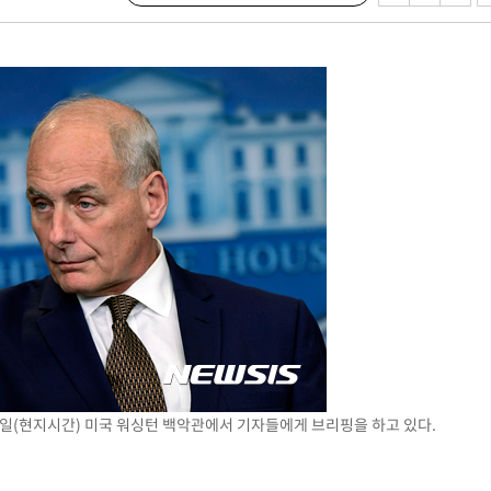
 계속[다음
삼겠다"
안겨드려 죄
2일(현지시간) 미국 워싱턴 백악관에서 기자들에게 브리핑을 하고 있다.