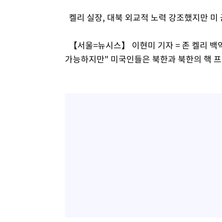
켈리 실장, 대북 외교적 노력 강조했지만 미 
【서울=뉴시스】 이현미 기자 = 존 켈리 백악
가능하지만" 미국인들은 북한과 북한의 핵 프