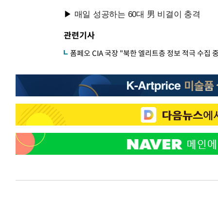
관련기사
폼페오 CIA 국장 "북한 엘리트층 정보 적극 수집 중