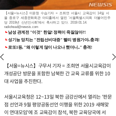
【서울=뉴시스】이윤청 수습기자 = 조희연 서울시 교육감이 14일 서
울 종로구 세종문화회관 아띠홀에서 열린 '서울특별시의회 더불어민주
당 2019년 신년인사회'에서 축사하고 있다. 2019.01.14.
radiohead@newsis.com
【서울=뉴시스】구무서 기자 = 조희연 서울시교육감이
개성공단 방문을 포함한 남북한 간 교육 교류를 위한 10
대 사업을 추진한다.
서울시교육청은 12~13일 북한 금강산에서 열리는 '판문
점 선언과 9월 평양공동선언 이행을 위한 2019 새해맞
이 연대모임'에 조 교육감이 참석, 북한 교육당국에 서