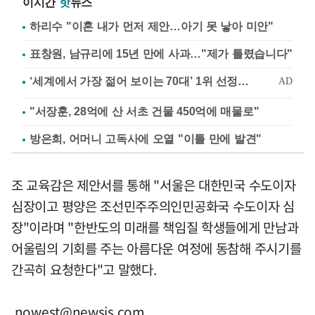
이시간
핫
뉴스
하리수 "이혼 내가 먼저 제안…아기 못 낳아 미안"
표창원, 남규리에 15년 만에 사과…"제가 틀렸습니다"
"서장훈, 28억에 산 서초 건물 450억에 매물로"
방은희, 어머니 고독사에 오열 "이틀 만에 발견"
조 교육감은 제안서를 통해 "서울은 대한민국 수도이자
심장이고 평양은 조선민주주의인민공화국 수도이자 심
장"이라며 "한반도의 미래를 책임질 학생들에게 만남과
어울림의 기회를 주는 아름다운 여정에 동참해 주시기를
간곡히 요청한다"고 말했다.
nowest@newsis.com