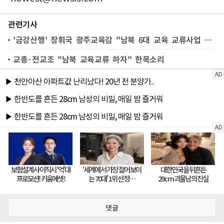
관련기사
'금강산행' 장휘국 광주교육감 "남북 6대 교육 교류사업 제안하겠다"
교총·전교조 "남북 교육교류 하자" 한목소리
댓글