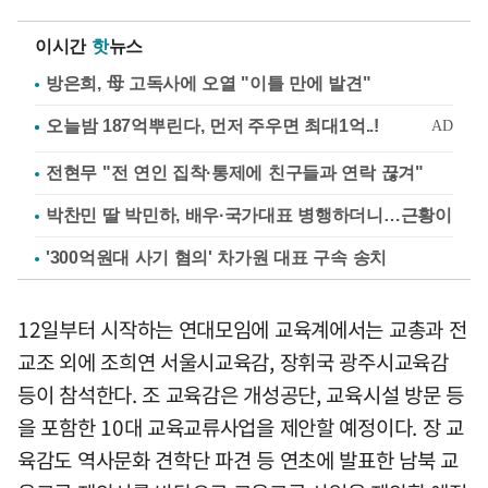
이시간
핫
뉴스
방은희, 母 고독사에 오열 "이틀 만에 발견"
전현무 "전 연인 집착·통제에 친구들과 연락 끊겨"
박찬민 딸 박민하, 배우·국가대표 병행하더니…근황이
'300억원대 사기 혐의' 차가원 대표 구속 송치
12일부터 시작하는 연대모임에 교육계에서는 교총과 전
교조 외에 조희연 서울시교육감, 장휘국 광주시교육감
등이 참석한다. 조 교육감은 개성공단, 교육시설 방문 등
을 포함한 10대 교육교류사업을 제안할 예정이다. 장 교
육감도 역사문화 견학단 파견 등 연초에 발표한 남북 교