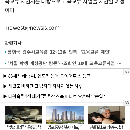
육교류 제안서를 바탕으로 교육교류 사업을 제안할 예정
이다.
nowest@newsis.com
관련기사
장휘국 광주시교육감 12~13일 방북 "교육교류 제안"
'서울 학생 개성공단 방문'…조희연 10대 교육교류사업 제안