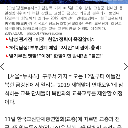
【고성(강원)=뉴시스】김경목 기자 = 8일 오후 강원 고성군 현내면 통
일전망타워에서 북한 강원도 고성군 금강산 외금강 봉우리가 보인다.
12일부터 13일까지 열리는 2019 새해맞이 연대모임에서 한국교원단체
총연합회(교총)와 전국교직원노동조합(전교조)은 북한 교원단체 조선교
육문화직업동맹(교직동)과 교육 교류방안을 논의할 예정이다.
2019.02.08.
photo31@newsis.com
【서울=뉴시스】구무서 기자 = 오는 12일부터 이틀간
북한 금강산에서 열리는 '2019 새해맞이 연대모임'에 참
석하는 교육 단체들이 북한과의 교육교류를 제안할 예정
이다.
11일 한국교원단체총연합회(교총)에 따르면 교총과 전
국교직원노동조합(전교조)은 북한 교원단체인 조선교육