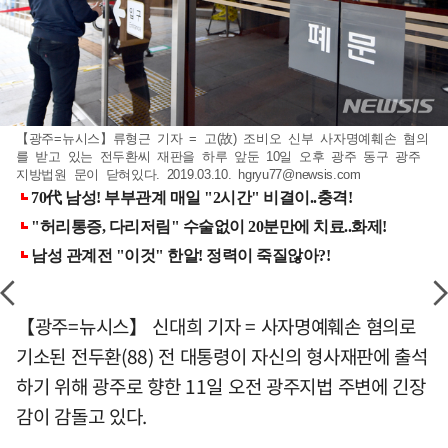
【광주=뉴시스】류형근 기자 = 고(故) 조비오 신부 사자명예훼손 혐의
를 받고 있는 전두환씨 재판을 하루 앞둔 10일 오후 광주 동구 광주
지방법원 문이 닫혀있다. 2019.03.10.
hgryu77@newsis.com
【광주=뉴시스】 신대희 기자 = 사자명예훼손 혐의로
기소된 전두환(88) 전 대통령이 자신의 형사재판에 출석
하기 위해 광주로 향한 11일 오전 광주지법 주변에 긴장
감이 감돌고 있다.