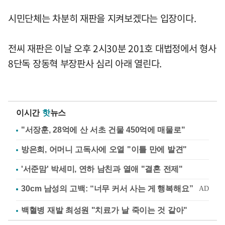
시민단체는 차분히 재판을 지켜보겠다는 입장이다.
전씨 재판은 이날 오후 2시30분 201호 대법정에서 형사
8단독 장동혁 부장판사 심리 아래 열린다.
이시간
핫
뉴스
"서장훈, 28억에 산 서초 건물 450억에 매물로"
방은희, 어머니 고독사에 오열 "이틀 만에 발견"
'서준맘' 박세미, 연하 남친과 열애 "결혼 전제"
백혈병 재발 최성원 "치료가 날 죽이는 것 같아"