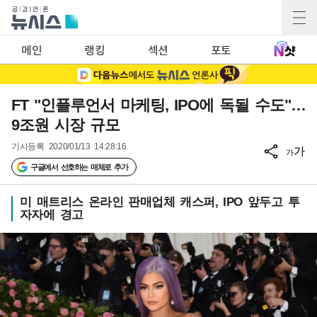
메인
랭킹
섹션
포토
FT "인플루언서 마케팅, IPO에 독될 수도"…
9조원 시장 규모
기사등록
2020/01/13 14:28:16
가
가
구글에서 선호하는 매체로 추가
미 매트리스 온라인 판매업체 캐스퍼, IPO 앞두고 투
자자에 경고