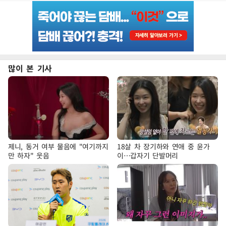
많이 본 기사
제니, 동거 여부 물음에 "여기까지
18살 차 장기하와 연애 중 윤가
만 하자" 웃음
이…갑자기 단발머리