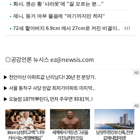
화사, 젠슨 황 '샤라웃'에 "잘 모르는 분…"
제니, 동거 여부 물음에 "여기까지만 하자"
◎공감언론 뉴시스
ez@newsis.com