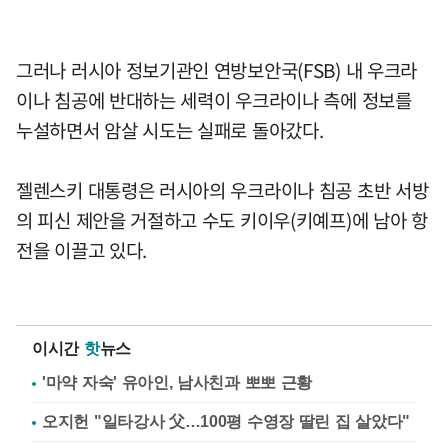
그러나 러시아 정보기관인 연방보안국(FSB) 내 우크라
이나 침공에 반대하는 세력이 우크라이나 측에 정보를
누설하면서 암살 시도는 실패로 돌아갔다.
젤렌스키 대통령은 러시아의 우크라이나 침공 초반 서방
의 피신 제안을 거절하고 수도 키이우(키예프)에 남아 항
전을 이끌고 있다.
이시간
핫
뉴스
'마약 자숙' 유아인, 남사친과 뽀뽀 근황
오지헌 "일타강사 父…100평 수영장 딸린 집 살았다"