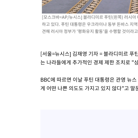
[모스크바=AP/뉴시스] 블라디미르 푸틴(왼쪽) 러시
하고 있다. 푸틴 대통령은 우크라이나 동부 돈바스 지역
견해 러시아 정부가 '평화유지 활동'을 수행할 것이라고 밝혔
[서울=뉴시스] 김재영 기자 = 블라디미르 푸
는 나라들에게 추가적인 경제 제한 조치로 "
BBC에 따르면 이날 푸틴 대통령은 관영 뉴스
게 어떤 나쁜 의도도 가지고 있지 않다"고 말