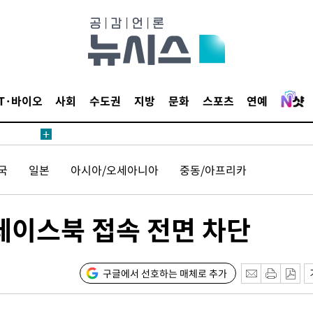
IT·바이오
사회
수도권
지방
문화
스포츠
연예
국
일본
아시아/오세아니아
중동/아프리카
페이스북 접속 전면 차단
구글에서 선호하는 매체로 추가