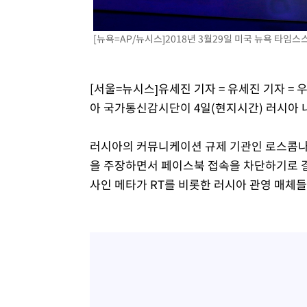
[뉴욕=AP/뉴시스]2018년 3월29일 미국 뉴욕 타임스
[서울=뉴시스]유세진 기자 = 유세진 기자 =
아 국가통신감시단이 4일(현지시간) 러시아 
러시아의 커뮤니케이션 규제 기관인 로스콤나
을 주장하면서 페이스북 접속을 차단하기로 
사인 메타가 RT를 비롯한 러시아 관영 매체