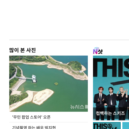
많이 본 사진
컴백하는 스키즈
이 대통령, 국가
'무민 팝업 스토어' 오픈
가 책임지고 치유
기념촬영 하는 배우 박지현