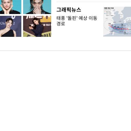
그래픽뉴스
태풍 '돌핀' 예상 이동
경로