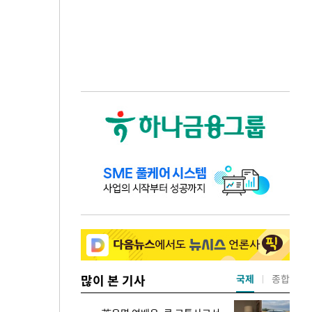
많이 본 기사
국제
종합