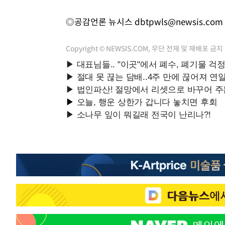
◎공감언론 뉴시스
dbtpwls@newsis.com
Copyright © NEWSIS.COM, 무단 전재 및 재배포 금지