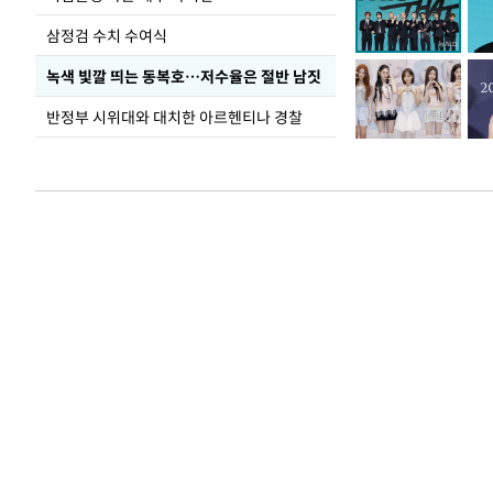
삼정검 수치 수여식
녹색 빛깔 띄는 동복호…저수율은 절반 남짓
반정부 시위대와 대치한 아르헨티나 경찰