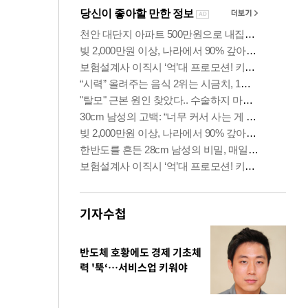
기자수첩
반도체 호황에도 경제 기초체
력 '뚝‘…서비스업 키워야