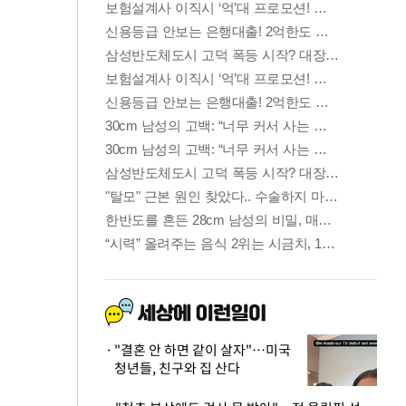
"결혼 안 하면 같이 살자"…미국
청년들, 친구와 집 산다