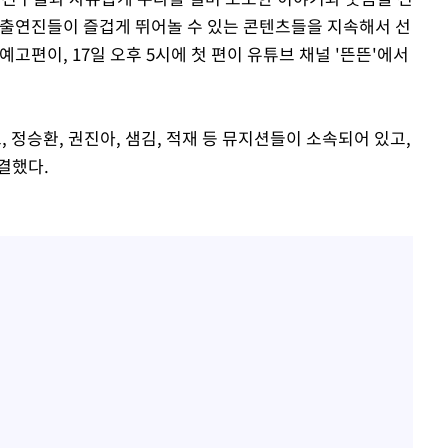
한 출연진들이 즐겁게 뛰어놀 수 있는 콘텐츠들을 지속해서 선
예고편이, 17일 오후 5시에 첫 편이 유튜브 채널 '뜬뜬'에서
 정승환, 권진아, 샘김, 적재 등 뮤지션들이 소속되어 있고,
결했다.