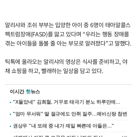
알리샤와 조쉬 부부는 입양한 아이 중 6명이 태아알콜스
펙트럼장애(FASD)를 앓고 있다며 “우리는 행동 장애를
겪는 아이들을 돌볼 줄 아는 부모로 알려졌다”고 말했다.
틱톡에 올라오는 알리샤의 영상은 식사를 준비하고, 야
채 쇼핑을 하고, 빨래하는 일상을 담고 있다.
이시간
핫
뉴스
"X돌았네" 김희철, 거꾸로 태극기 분노 하루만에…
"엄마 무서워" 딸 절규에도 만취 질주…예비신랑 참변
권상우 "내 또래 중 내가 제일 빠른데 아들은…"