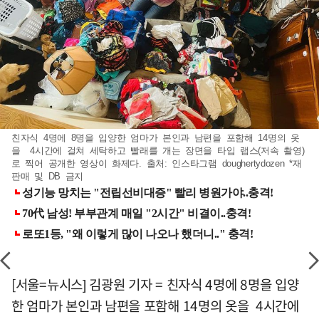
친자식 4명에 8명을 입양한 엄마가 본인과 남편을 포함해 14명의 옷
을 4시간에 걸쳐 세탁하고 빨래를 개는 장면을 타입 랩스(저속 촬영)
로 찍어 공개한 영상이 화제다. 출처: 인스타그램 doughertydozen *재
판매 및 DB 금지
[서울=뉴시스] 김광원 기자 = 친자식 4명에 8명을 입양
한 엄마가 본인과 남편을 포함해 14명의 옷을 4시간에