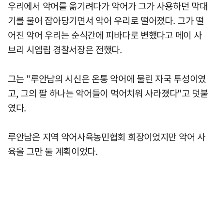
우리에서 악어를 옮기려다가 악어가 그가 사용하던 막대
기를 물어 잡아당기면서 악어 우리로 떨어졌다. 그가 떨
어진 악어 우리는 순식간에 피바다로 변했다고 메이 사
브리 시엠립 경찰서장은 전했다.
그는 "루안남의 시신은 온통 악어에 물린 자국 투성이였
고, 그의 팔 하나는 악어들이 먹어치워 사라졌다"고 덧붙
였다.
루안남은 지역 악어사육농민협회 회장이었지만 악어 사
육을 그만 둘 계획이었다.