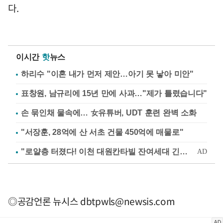
다.
이시간
핫
뉴스
하리수 "이혼 내가 먼저 제안…아기 못 낳아 미안"
표창원, 남규리에 15년 만에 사과…"제가 틀렸습니다"
손 묶인채 물속에… 女유튜버, UDT 훈련 완벽 소화
"서장훈, 28억에 산 서초 건물 450억에 매물로"
◎공감언론 뉴시스
dbtpwls@newsis.com