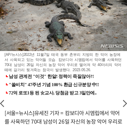
[AP/뉴시스]2022년 11월7일 태국 동부 촌부리 지방의 한 악어 농장에
서 사육되고 있는 악어들 모습. 캄보디아 시엠립에서 악어를 사육하던
70대 남성이 26일 자신의 농장 악어 우리로 떨어져 약 40마리의 악어
떼에 갈가리 찢겨죽는 참극이 발생했다. 2023.05.26.
[서울=뉴시스]유세진 기자 = 캄보디아 시엠립에서 악어
를 사육하던 70대 남성이 26일 자신의 농장 악어 우리로