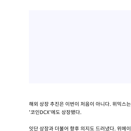
해외 상장 추진은 이번이 처음이 아니다. 위믹스는
'코인DCX'에도 상장됐다.
잇단 상장과 더불어 향후 의지도 드러냈다. 위메