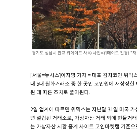
경기도 성남시 판교 위메이드 사옥(사진=위메이드 전경) *재판
[서울=뉴시스]이지영 기자 = 대표 김치코인 위믹
내 5대 원화거래소 중 한 곳인 코인원에 재상장한
된 데 따른 조치로 풀이된다.
2일 업계에 따르면 위믹스는 지난달 31일 미국 가
년 설립된 거래소로, 가상자산 거래 외에 현물거래
는 가상자산 시황 중계 사이트 코인마켓캡 기준으로