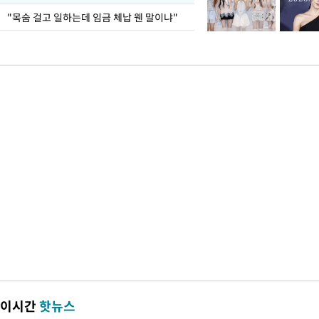
"목숨 걸고 일하는데 임금 체납 웬 말이냐"
이시간
핫뉴스