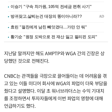
이승기 "구속 차가원, 105억 전세금 편취 사기"
효린 "절친에게 남친 빼앗겼다…가만 안 둬"
황기순 "원정 도박으로 전 재산 잃고 필리핀 도피"
지난달 말까지만 해도 AMPTP와 WGA 간의 긴장은 상
당했던 것으로 전해진다.
CNBC는 관객들을 극장으로 끌어들이는 데 어려움을 겪
고 있는 이들 미디어 회사에 WGA의 파업이 더욱 부담을
줬다고 설명했다. 이달 초 워너브라더스는 수익 기대치
를 조정하면서 투자자들에게 이번 파업의 영향에 대해
언급하기도 했다.