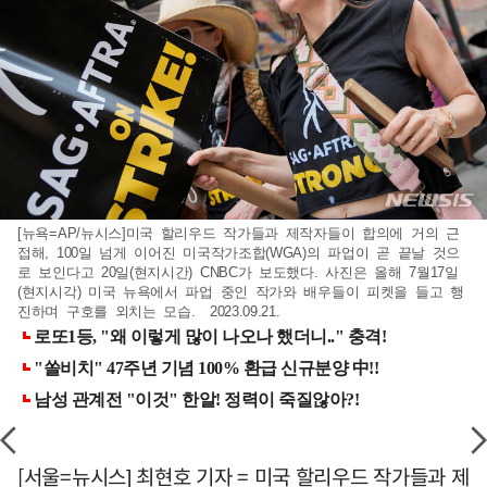
[뉴욕=AP/뉴시스]미국 할리우드 작가들과 제작자들이 합의에 거의 근
접해, 100일 넘게 이어진 미국작가조합( WGA )의 파업이 곧 끝날 것으
로 보인다고 20일(현지시간) CNBC가 보도했다. 사진은 올해 7월17일
(현지시각) 미국 뉴욕에서 파업 중인 작가와 배우들이 피켓을 들고 행
진하며 구호를 외치는 모습. 2023.09.21.
[서울=뉴시스] 최현호 기자 = 미국 할리우드 작가들과 제