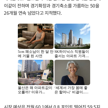
이같이 전하며 경기확장과 경기축소를 가름하는 50을
26개월 연속 넘었다고 지적했다.
시장 예상은 전월 60.1에서 0.8 포인트 떨어진 59.5지