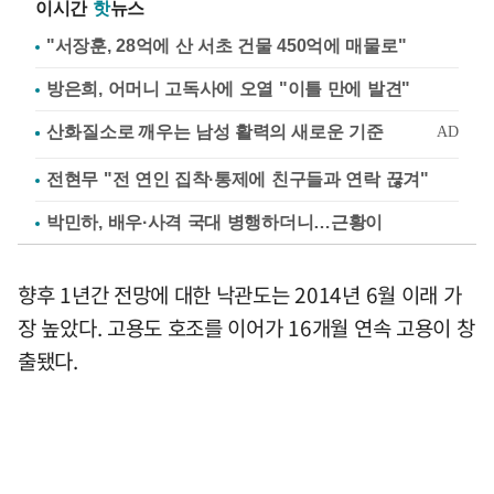
이시간
핫
뉴스
"서장훈, 28억에 산 서초 건물 450억에 매물로"
방은희, 어머니 고독사에 오열 "이틀 만에 발견"
전현무 "전 연인 집착·통제에 친구들과 연락 끊겨"
박민하, 배우·사격 국대 병행하더니…근황이
향후 1년간 전망에 대한 낙관도는 2014년 6월 이래 가
장 높았다. 고용도 호조를 이어가 16개월 연속 고용이 창
출됐다.