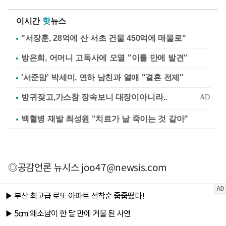
이시간
핫
뉴스
"서장훈, 28억에 산 서초 건물 450억에 매물로"
방은희, 어머니 고독사에 오열 "이틀 만에 발견"
'서준맘' 박세미, 연하 남친과 열애 "결혼 전제"
백혈병 재발 최성원 "치료가 날 죽이는 것 같아"
◎공감언론 뉴시스
joo47@newsis.com