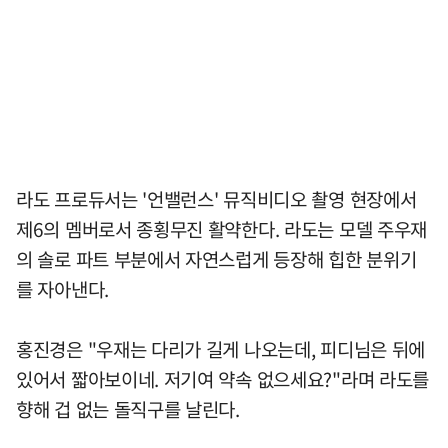
라도 프로듀서는 '언밸런스' 뮤직비디오 촬영 현장에서
제6의 멤버로서 종횡무진 활약한다. 라도는 모델 주우재
의 솔로 파트 부분에서 자연스럽게 등장해 힙한 분위기
를 자아낸다.
홍진경은 "우재는 다리가 길게 나오는데, 피디님은 뒤에
있어서 짧아보이네. 저기여 약속 없으세요?"라며 라도를
향해 겁 없는 돌직구를 날린다.