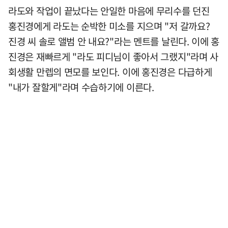
라도와 작업이 끝났다는 안일한 마음에 무리수를 던진
홍진경에게 라도는 순박한 미소를 지으며 "저 갈까요?
진경 씨 솔로 앨범 안 내요?"라는 멘트를 날린다. 이에 홍
진경은 재빠르게 "라도 피디님이 좋아서 그랬지"라며 사
회생활 만렙의 면모를 보인다. 이에 홍진경은 다급하게
"내가 잘할게"라며 수습하기에 이른다.