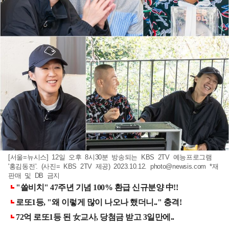
[서울=뉴시스] 12일 오후 8시30분 방송되는 KBS 2TV 예능프로그램
'홍김동전'. (사진= KBS 2TV 제공) 2023.10.12.
photo@newsis.com
*재
판매 및 DB 금지