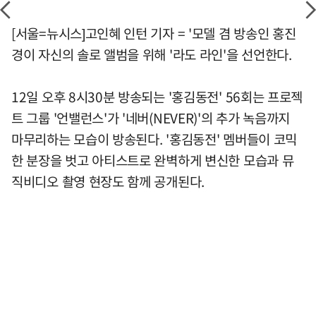
[서울=뉴시스]고인혜 인턴 기자 = '모델 겸 방송인 홍진
경이 자신의 솔로 앨범을 위해 '라도 라인'을 선언한다.
12일 오후 8시30분 방송되는 '홍김동전' 56회는 프로젝
트 그룹 '언밸런스'가 '네버(NEVER)'의 추가 녹음까지
마무리하는 모습이 방송된다. '홍김동전' 멤버들이 코믹
한 분장을 벗고 아티스트로 완벽하게 변신한 모습과 뮤
직비디오 촬영 현장도 함께 공개된다.