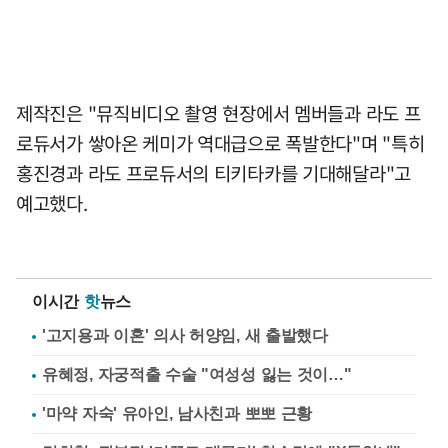
제작진은 "뮤직비디오 촬영 현장에서 멤버들과 라도 프
로듀서가 쌓아온 케미가 역대급으로 폭발한다"며 "특히
홍진경과 라도 프로듀서의 티키타카를 기대해달라"고
예고했다.
이시간
핫
뉴스
'고지용과 이혼' 의사 허양임, 새 출발했다
유혜정, 자궁적출 수술 "여성성 잃는 것이…"
'마약 자숙' 유아인, 남사친과 뽀뽀 근황