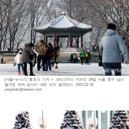
[서울=뉴시스] 홍효식 기자 = 크리스마스 이브인 24일 서울 중구 남산
팔각정 위에 밤사이 내린 눈이 쌓여있다. 2023.12.24.
yesphoto@newsis.com