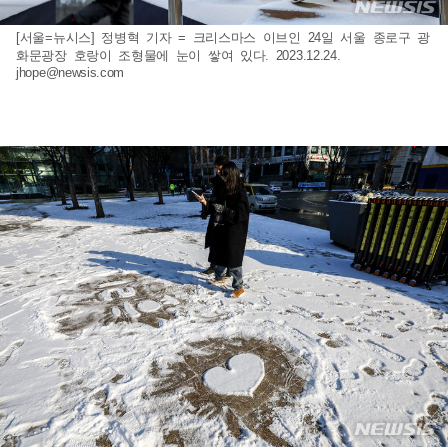
[서울=뉴시스] 정병혁 기자 = 크리스마스 이브인 24일 서울 종로구 광
화문광장 호랑이 조형물에 눈이 쌓여 있다. 2023.12.24.
jhope@newsis.com