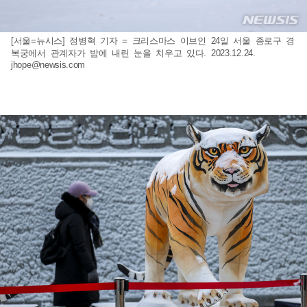
[서울=뉴시스] 정병혁 기자 = 크리스마스 이브인 24일 서울 종로구 경
복궁에서 관계자가 밤에 내린 눈을 치우고 있다. 2023.12.24.
jhope@newsis.com