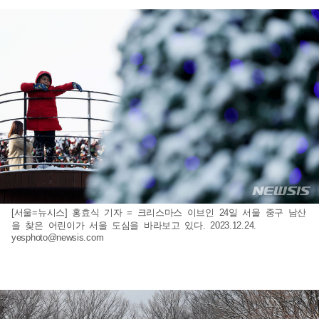
[서울=뉴시스] 홍효식 기자 = 크리스마스 이브인 24일 서울 중구 남산
을 찾은 어린이가 서울 도심을 바라보고 있다. 2023.12.24.
yesphoto@newsis.com