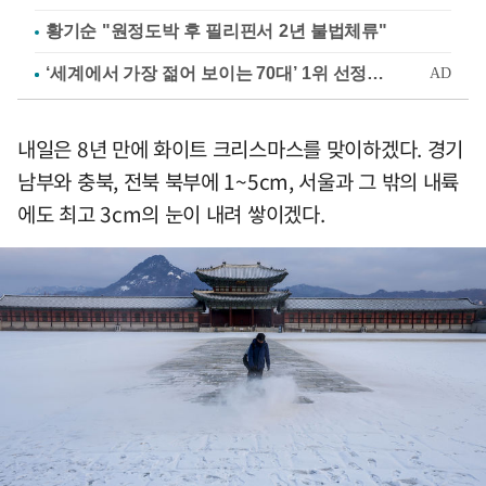
황기순 "원정도박 후 필리핀서 2년 불법체류"
내일은 8년 만에 화이트 크리스마스를 맞이하겠다. 경기
남부와 충북, 전북 북부에 1~5cm, 서울과 그 밖의 내륙
에도 최고 3cm의 눈이 내려 쌓이겠다.