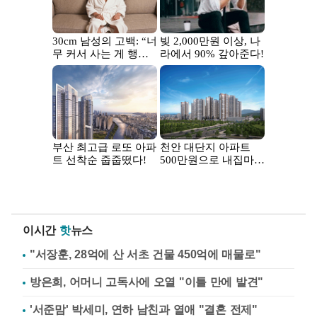
이시간
핫
뉴스
"서장훈, 28억에 산 서초 건물 450억에 매물로"
방은희, 어머니 고독사에 오열 "이틀 만에 발견"
'서준맘' 박세미, 연하 남친과 열애 "결혼 전제"