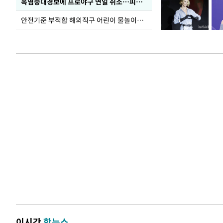
폭염중대경보에 프로야구 연일 취소…피칭 연습장 '52도'
안전기준 부적합 해외직구 어린이 물놀이용품 판매 중단 요청한 서울시
이시간
핫뉴스