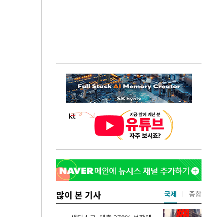
많이 본 기사
국제
종합