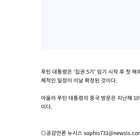
푸틴 대통령은 '집권 5기' 임기 시작 후 첫 
체적인 일정이 이날 확정된 것이다.
아울러 푸틴 대통령의 중국 방문은 지난해 10
이다.
◎공감언론 뉴시스
sophis731@newsis.co