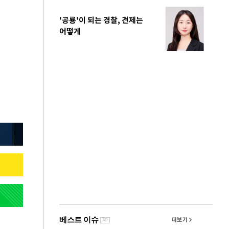
'공룡'이 되는 경찰, 견제는
어떻게