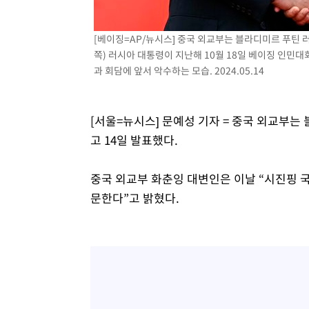
[베이징=AP/뉴시스] 중국 외교부는 블라디미르 푸틴 
쪽) 러시아 대통령이 지난해 10월 18일 베이징 인민
과 회담에 앞서 악수하는 모습. 2024.05.14
[서울=뉴시스] 문예성 기자 = 중국 외교부는
고 14일 발표했다.
중국 외교부 화춘잉 대변인은 이날 “시진핑 국
문한다”고 밝혔다.