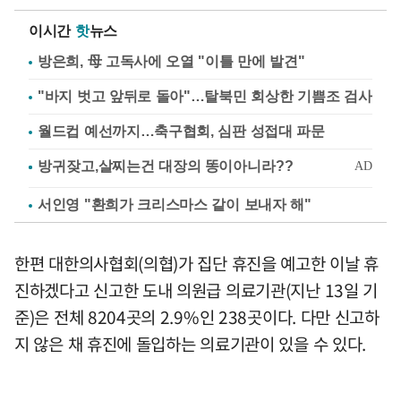
이시간
핫
뉴스
방은희, 母 고독사에 오열 "이틀 만에 발견"
"바지 벗고 앞뒤로 돌아"…탈북민 회상한 기쁨조 검사
월드컵 예선까지…축구협회, 심판 성접대 파문
서인영 "환희가 크리스마스 같이 보내자 해"
한편 대한의사협회(의협)가 집단 휴진을 예고한 이날 휴
진하겠다고 신고한 도내 의원급 의료기관(지난 13일 기
준)은 전체 8204곳의 2.9%인 238곳이다. 다만 신고하
지 않은 채 휴진에 돌입하는 의료기관이 있을 수 있다.