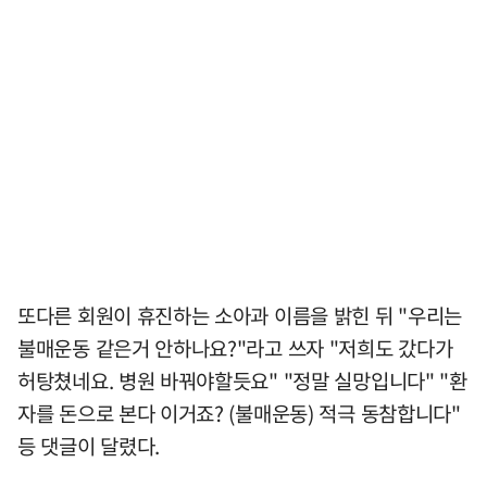
또다른 회원이 휴진하는 소아과 이름을 밝힌 뒤 "우리는
불매운동 같은거 안하나요?"라고 쓰자 "저희도 갔다가
허탕쳤네요. 병원 바꿔야할듯요" "정말 실망입니다" "환
자를 돈으로 본다 이거죠? (불매운동) 적극 동참합니다"
등 댓글이 달렸다.