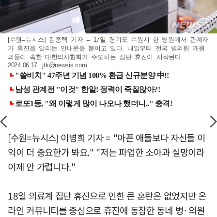
[수원=뉴시스] 김종택 기자 = 17일 경기도 수원시 한 병원에서 관계자
가 휴진을 알리는 안내문을 붙이고 있다. 내일부터 전국 병의원 개원
의들이 속한 대한의사협회가 주도하는 집단 휴진이 시작된다.
2024.06.17.
jtk@newsis.com
[수원=뉴시스] 이병희 기자 = "아픈 애들보다 자신들 이
익이 더 중요한가 봐요." "저는 파업한 소아과 실망이라
이제 안 가렵니다."
18일 의료계 집단 휴진으로 인한 큰 혼란은 없었지만 온
라인 커뮤니티를 중심으로 휴진에 동참한 동네 병·의원