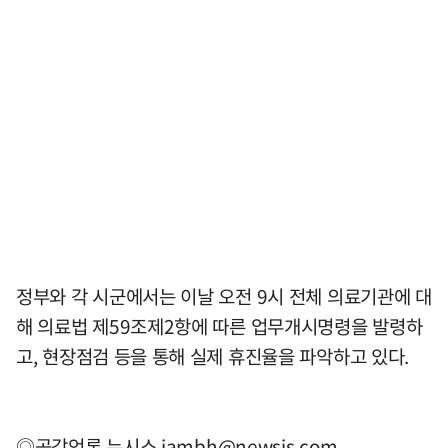
정부와 각 시군에서는 이날 오전 9시 전체 의료기관에 대
해 의료법 제59조제2항에 따른 업무개시명령을 발령하
고, 현장점검 등을 통해 실제 휴진율을 파악하고 있다.
◎공감언론 뉴시스
iambh@newsis.com