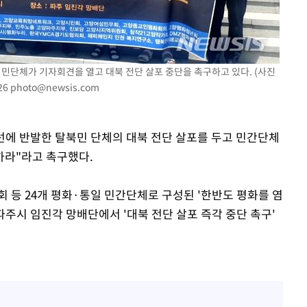
시민단체가 기자회견을 열고 대북 전단 살포 중단을 촉구하고 있다. (사진
26
photo@newsis.com
풍선에 반발한 탈북민 단체의 대북 전단 살포를 두고 민간단체
하라"라고 촉구했다.
 등 24개 평화·통일 민간단체로 구성된 '한반도 평화를 염
 파주시 임진각 망배단에서 '대북 전단 살포 즉각 중단 촉구'