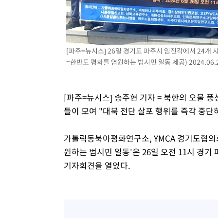
[파주=뉴시스] 26일 경기도 파주시 임진각에서 24개 
=한반도 평화를 염원하는 범시민 일동 제공) 2024.06.
[파주=뉴시스] 송주현 기자 = 북한의 오물 
들이 모여 "대북 전단 살포 행위를 즉각 중단
가톨릭동북아평화연구소, YMCA 경기도협의회
원하는 범시민 일동'은 26일 오전 11시 경기
기자회견을 열었다.