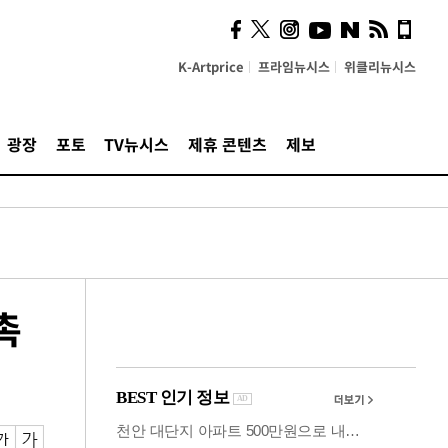
시, 스마트폰 액세서리에
NFC 더했다
K-Artprice
프라임뉴시스
위클리뉴시스
광장
포토
TV뉴시스
제휴 콘텐츠
제보
촉