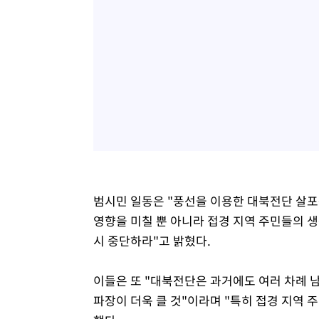
범시민 일동은 "풍선을 이용한 대북전단 살포
영향을 미칠 뿐 아니라 접경 지역 주민들의 
시 중단하라"고 밝혔다.
이들은 또 "대북전단은 과거에도 여러 차례 
파장이 더욱 클 것"이라며 "특히 접경 지역 