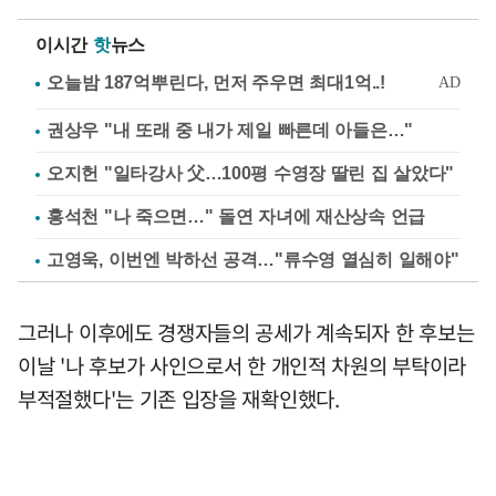
이시간
핫
뉴스
권상우 "내 또래 중 내가 제일 빠른데 아들은…"
오지헌 "일타강사 父…100평 수영장 딸린 집 살았다"
홍석천 "나 죽으면…" 돌연 자녀에 재산상속 언급
고영욱, 이번엔 박하선 공격…"류수영 열심히 일해야"
그러나 이후에도 경쟁자들의 공세가 계속되자 한 후보는
이날 '나 후보가 사인으로서 한 개인적 차원의 부탁이라
부적절했다'는 기존 입장을 재확인했다.