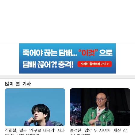
많이 본 기사
김희철, 결국 '거꾸로 태극기' 사과
홍석천, 입양 두 자녀에 '재산 상