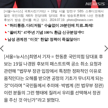
[서울=뉴시스] 국회사진기자단 = 19일 서울 양천구 SBS 스튜디오에서
열린 국민의힘 제6차 전당대회 당대표 후보 방송토론회에 나선 한동훈
후보가 방송 준비를 하고 있다. 2024.07.19.
photo@newsis.com
[서울=뉴시스]최영서 기자 = 한동훈 국민의힘 당대표 후
보는 19일 나경원 후보의 패스트트랙 공소 취소 요청과
관련해 "법무부 장관 입장에서 특정한 정파적인 이유로
움직인다는 오해를 받으면 공정의 기초가 무너지게 되는
것"이라며 "국민들께서 추미애·박범계 (전 법무부 장관)
이런 분들의 그런 행태에 질려서 우리를 선택해서 정권
을 주신 것 아닌가"라고 밝혔다.