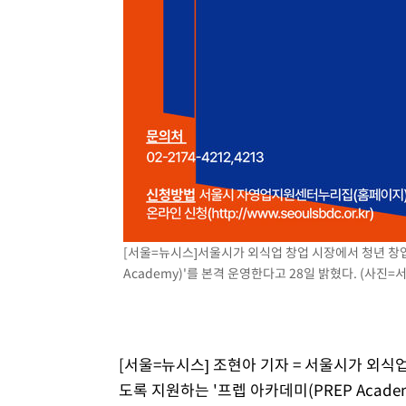
[서울=뉴시스]서울시가 외식업 창업 시장에서 청년 창
Academy)'를 본격 운영한다고 28일 밝혔다. (사진=서울시
[서울=뉴시스] 조현아 기자 = 서울시가 외식
도록 지원하는 '프렙 아카데미(PREP Acade