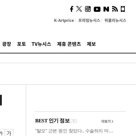
시, 스마트폰 액세서리에
NFC 더했다
K-Artprice
프라임뉴시스
위클리뉴시스
광장
포토
TV뉴시스
제휴 콘텐츠
제보
미