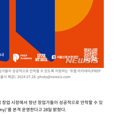
업가들이 성공적으로 안착할 수 있도록 지원하는 '프렙 아카데미(PREP
 제공). 2024.07.28.
photo@newsis.com
업 창업 시장에서 청년 창업가들이 성공적으로 안착할 수 있
my)'를 본격 운영한다고 28일 밝혔다.