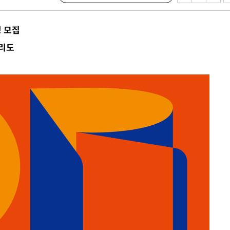
명 모집
리도