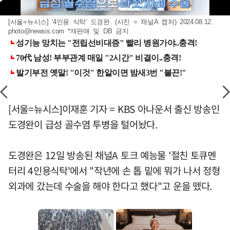
[서울=뉴시스] '4인용 식탁' 도경완. (사진 = 채널A 캡처) 2024.08.12.
photo@newsis.com
*재판매 및 DB 금지
[서울=뉴시스]이재훈 기자 = KBS 아나운서 출신 방송인
도경완이 급성 골수염 투병을 털어놨다.
도경완은 12일 방송된 채널A 토크 예능물 '절친 토큐멘
터리 4인용식탁'에서 "작년에 손 톱 밑에 뭐가 나서 정형
외과에 갔는데 수술을 해야 한다고 했다"고 운을 뗐다.