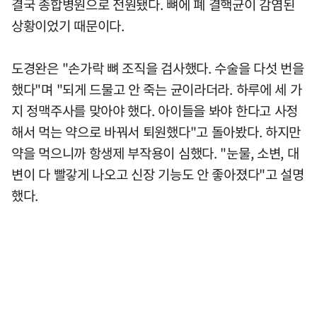
결국 종합병원으로 전원됐다. 뼈에 폐 결핵균이 감염된
상황이었기 때문이다.
도경완은 "손가락 뼈 조직을 검사했다. 수술을 다섯 번을
했다"며 "되게 드물고 안 죽는 균이라더라. 하루에 세 가
지 정맥주사를 맞아야 했다. 아이들을 봐야 한다고 사정
해서 먹는 약으로 바꿔서 퇴원했다"고 돌아봤다. 하지만
약을 먹으니까 항생제 부작용이 심했다. "눈물, 소변, 대
변이 다 빨갛게 나오고 신장 기능도 안 좋아졌다"고 설명
했다.