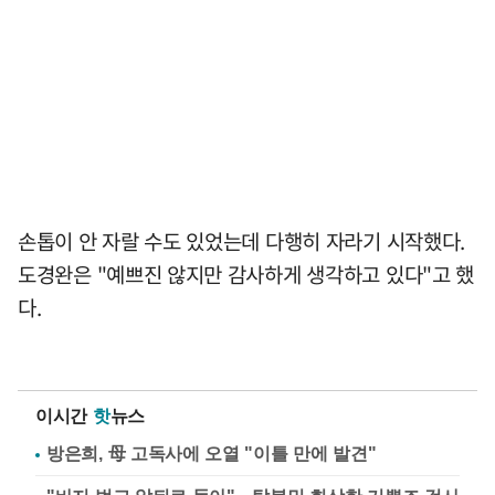
손톱이 안 자랄 수도 있었는데 다행히 자라기 시작했다.
도경완은 "예쁘진 않지만 감사하게 생각하고 있다"고 했
다.
이시간
핫
뉴스
방은희, 母 고독사에 오열 "이틀 만에 발견"