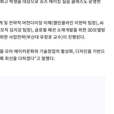
성화고 학생을 대상으로 슈즈 메이킹 실습 클래스도 운영한
 및 전략적 머천다이징 이해(캘빈클라인 이현탁 팀장), AI
모직 김지강 팀장), 글로벌 패션 소재개발을 위한 3D모델링
을 위한 사업전략(부산대 유창호 교수)이 진행된다.
힘을 모아 메이커문화와 기술창업의 활성화, 디자인을 기반으
도록 최선을 다하겠다"고 말했다.