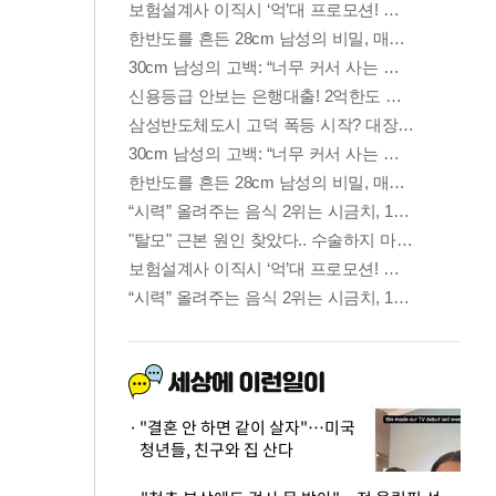
"결혼 안 하면 같이 살자"…미국
청년들, 친구와 집 산다