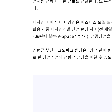
업지원 전략에 대한 정보를 전달한다. 또 특
다.
디자인 메이커 페어 강연은 비즈니스 모델 설게
활용 제품 디자인개발 산업 현장 사례(전 제일
·프린팅 실습(V-Space 담당자), 성공창업
김형균 부산테크노파크 원장은 "양 기관이 
로 한 창업기업의 전향적 성장을 이끌 수 있