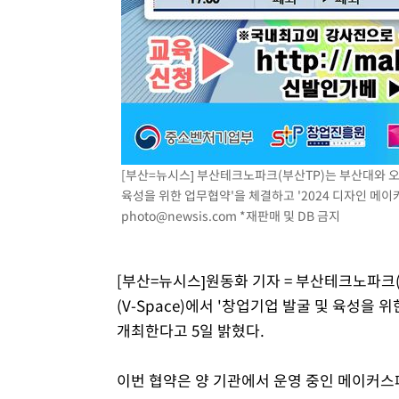
[부산=뉴시스] 부산테크노파크(부산TP)는 부산대와 오
육성을 위한 업무협약'을 체결하고 '2024 디자인 메이커 
photo@newsis.com
*재판매 및 DB 금지
[부산=뉴시스]원동화 기자 = 부산테크노파크
(V-Space)에서 '창업기업 발굴 및 육성을 
개최한다고 5일 밝혔다.
이번 협약은 양 기관에서 운영 중인 메이커