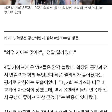
제23회 Kiaf SEOUL 2024 확장된 공간 향상된 퀄리티 호평 *재판매
및 DB 금지
키아프, 확장된 공간세련미 장착 8만2000명 방문
"와우 키아프 맞아?", "정말 달라졌다."
4일 키아프에 온 VIP들은 깜짝 놀랐다. 확장된 공간과 전
시 연출력과 함께 무엇보다 작품 퀄리티가 높아졌다는
평가로 안심하는 모습이었다. "1, 2회 프리즈와 너무 비
교되어 자존심이 상했는데, 역시 K갤러리들의 안목과 전
시 구성이 좋아져 인상 깊었다"는 반응이 잇띠랐다.