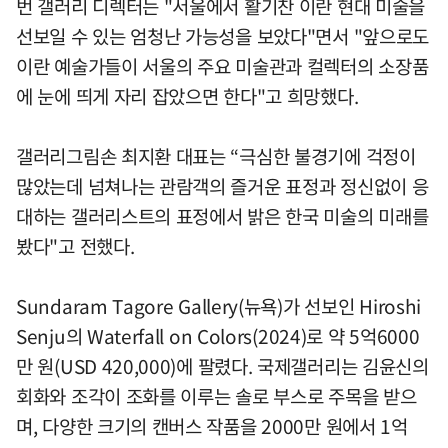
번 갤러리 디렉터는 "서울에서 활기찬 이란 현대 미술을
선보일 수 있는 엄청난 가능성을 보았다"면서 "앞으로도
이란 예술가들이 서울의 주요 미술관과 컬렉터의 소장품
에 눈에 띄게 자리 잡았으면 한다"고 희망했다.
갤러리그림손 최지환 대표는 “극심한 불경기에 걱정이
많았는데 넘쳐나는 관람객의 즐거운 표정과 정신없이 응
대하는 갤러리스트의 표정에서 밝은 한국 미술의 미래를
봤다"고 전했다.
Sundaram Tagore Gallery(뉴욕)가 선보인 Hiroshi
Senju의 Waterfall on Colors(2024)로 약 5억6000
만 원(USD 420,000)에 팔렸다. 국제갤러리는 김윤신의
회화와 조각이 조화를 이루는 솔로 부스로 주목을 받으
며, 다양한 크기의 캔버스 작품을 2000만 원에서 1억