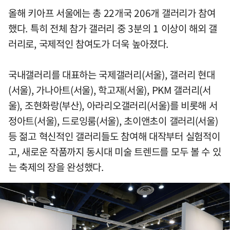
올해 키아프 서울에는 총 22개국 206개 갤러리가 참여
했다. 특히 전체 참가 갤러리 중 3분의 1 이상이 해외 갤
러리로, 국제적인 참여도가 더욱 높아졌다.
국내갤러리를 대표하는 국제갤러리(서울), 갤러리 현대
(서울), 가나아트(서울), 학고재(서울), PKM 갤러리(서
울), 조현화랑(부산), 아라리오갤러리(서울)를 비롯해 서
정아트(서울), 드로잉룸(서울), 초이앤초이 갤러리(서울)
등 젊고 혁신적인 갤러리들도 참여해 대작부터 실험적이
고, 새로운 작품까지 동시대 미술 트렌드를 모두 볼 수 있
는 축제의 장을 완성했다.