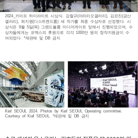
2024_키아프 하이라이트 시상식. 강철규(아라리오갤러리), 김은진(금산
갤러리), 최지원(디스위켄드룸) 세 작가를 최종 수상자로 선정했다. 시
상식은 9월 5일(목) 그랜드볼룸 미디어게이트 앞에서 진행되었으며, 수
상자들에게는 코엑스의 후원으로 각각 1000만 원의 창작지원금이 수
여되었다. *재판매 및 DB 금지
Kiaf SEOUL 2024. Photos by Kiaf SEOUL Operating committee.
Courtesy of Kiaf SEOUL. *재판매 및 DB 금지