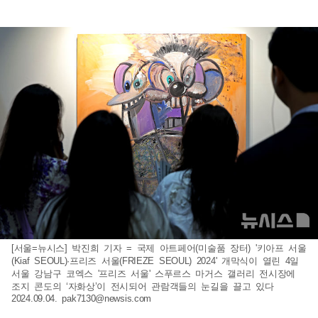
[서울=뉴시스] 박진희 기자 = 국제 아트페어(미술품 장터) '키아프 서울
(Kiaf SEOUL)·프리즈 서울(FRIEZE SEOUL) 2024' 개막식이 열린 4일
서울 강남구 코엑스 '프리즈 서울' 스푸르스 마거스 갤러리 전시장에
조지 콘도의 ‘자화상’이 전시되어 관람객들의 눈길을 끌고 있다
2024.09.04.
pak7130@newsis.com