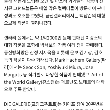
올해 새롭게 도입된 모던 및 마스터 화가들의 작품이 전
시된 그랜드볼룸은 매일 많은 컬렉터들이 방문하여 판매
성과도 호조를 보였다. 금산갤러리에서는 백남준의 대형
오브제 작품이 팔려나갔다.
갤러리 윤에서는 약 1억2000만 원에 판매된 이강소의
대형 작품을 포함해 박서보의 작품 여러 점이 판매됐다.
동산방화랑은 산정 서세옥을 비롯해 운보 김기창, 김호
득의 작품이 다수 거래됐다. Mark Hachem Gallery(파
리)에서는 Seock Son, Yoshiyuki Miura, Jose
Margulis 등 작가별로 다양한 작품이 판매됐고, Art of
the World Gallery(휴스턴)는 페르난도 보테로의 대작
으로 주목 받았다.
DIE GALERIE(프랑크푸르트)는 키아프 참여 20주년을