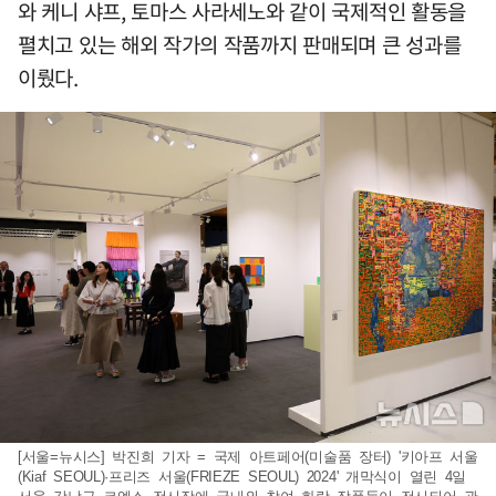
와 케니 샤프, 토마스 사라세노와 같이 국제적인 활동을
펼치고 있는 해외 작가의 작품까지 판매되며 큰 성과를
이뤘다.
[서울=뉴시스] 박진희 기자 = 국제 아트페어(미술품 장터) '키아프 서울
(Kiaf SEOUL)·프리즈 서울(FRIEZE SEOUL) 2024' 개막식이 열린 4일