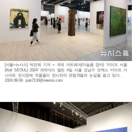
[서울=뉴시스] 박진희 기자 = 국제 아트페어(미술품 장터) '키아프 서울
(Kiaf SEOUL) 2024' 개막식이 열린 4일 서울 강남구 코엑스 키아프 가
나아트 전시장에 작품들이 전시되어 관람객들의 눈길을 끌고 있다.
2024.09.04.
pak7130@newsis.com