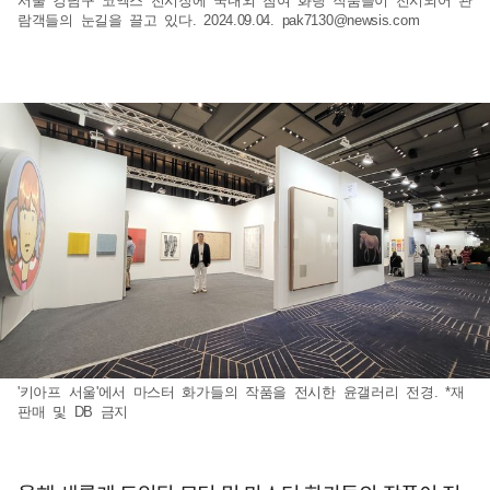
서울 강남구 코엑스 전시장에 국내외 참여 화랑 작품들이 전시되어 관
람객들의 눈길을 끌고 있다. 2024.09.04.
pak7130@newsis.com
'키아프 서울'에서 마스터 화가들의 작품을 전시한 윤갤러리 전경. *재
판매 및 DB 금지