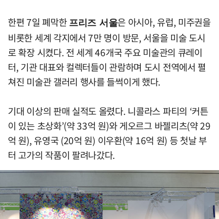
한편 7일 폐막한
은 아시아, 유럽, 미주권을
프리즈 서울
비롯한 세계 각지에서 7만 명이 방문, 서울을 미술 도시
로 확장 시켰다. 전 세계 46개국 주요 미술관의 큐레이
터, 기관 대표와 컬렉터들이 관람하며 도시 전역에서 펼
쳐진 미술관 갤러리 행사를 들썩이게 했다.
기대 이상의 판매 실적도 올렸다. 니콜라스 파티의 ‘커튼
이 있는 초상화’(약 33억 원)와 게오르그 바젤리츠(약 29
억 원), 유영국 (20억 원) 이우환(약 16억 원) 등 첫날 부
터 고가의 작품이 팔려나갔다.