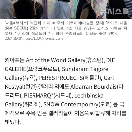
[서울=뉴시스] 박진희 기자 = 국제 아트페어(미술품 장터) '키아프 서울
(Kiaf SEOUL) 2024' 개막식이 열린 4일 서울 강남구 코엑스 키아프 학
고재 전시장에 작품들이 전시되어 관람객들의 눈길을 끌고 있다.
2024.09.04.
pak7130@newsis.com
키아프는 Art of the World Gallery(휴스턴), DIE
GALERIE(프랑크푸르트), Sundaram Tagore
Gallery(뉴욕), PERES PROJECTS(베를린), Carl
Kostyal(런던) 갤러리 외에도 Albarran Bourdais(마
드리드), PIERMARQ*(시드니), Lechbinska
Gallery(취리히), SNOW Contemporary(도쿄) 등 국
제적으로 주목 받는 갤러리들이 처음으로 합류해 자리를
빛냈다.