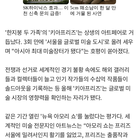
'한지붕 두 가족'의 '키아프리즈'는 상생의 아트페어로 거
듭났다. 3회 만에 '서울을 글로벌 미술 도시'로 올려 세우
며 "아시아 최대 미술장터가 됐다"는 호평이 쏟아졌다.
전쟁과 선거로 세계적인 경기 불황 속에도 해외 갤러리
들과 컬렉터들이 늘고 인기 작가들의 수십억 작품들이
솔드아웃을 기록하는 등 올해 '키아프리즈'는 글로벌 미
술 시장의 영향력을 확인하는 자리가 됐다.
같은 기간 열린 '뉴욕 아모리 쇼'를 눌렀다는 평가다. 세
계적인 미술 전문지인 아트뉴스는 “아모리 쇼는 프리즈
서울에 밀려서인지 활기를 잃었고, 프리즈는 출품작과