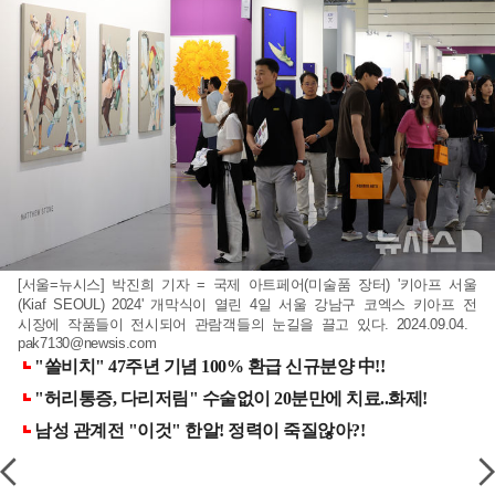
[서울=뉴시스] 박진희 기자 = 국제 아트페어(미술품 장터) '키아프 서울
(Kiaf SEOUL) 2024' 개막식이 열린 4일 서울 강남구 코엑스 키아프 전
시장에 작품들이 전시되어 관람객들의 눈길을 끌고 있다. 2024.09.04.
pak7130@newsis.com