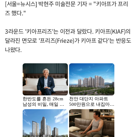
[서울=뉴시스] 박현주 미술전문 기자 = "키아프가 프리
즈 했다."
3라운드 '키아프리즈'는 이전과 달랐다. 키아프(KIAF)의
달라진 면모로 '프리즈(Frieze)가 키아프 같다'는 반응도
나왔다.