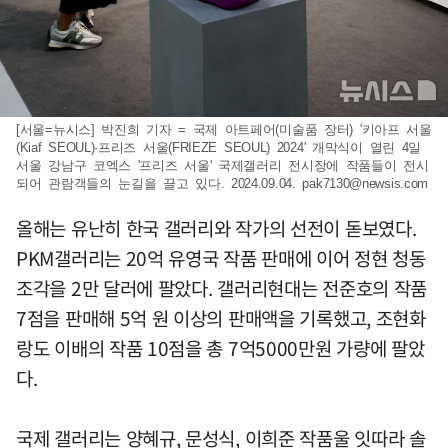
[서울=뉴시스] 박진희 기자 = 국제 아트페어(미술품 장터) '키아프 서울
(Kiaf SEOUL)·프리즈 서울(FRIEZE SEOUL) 2024' 개막식이 열린 4일
서울 강남구 코엑스 '프리즈 서울' 국제갤러리 전시장에 작품들이 전시
되어 관람객들의 눈길을 끌고 있다. 2024.09.04.
pak7130@newsis.com
올해는 유난히 한국 갤러리와 작가의 선전이 돋보였다.
PKM갤러리는 20억 유영국 작품 판매에 이어 정현 청동
조각을 2만 달러에 팔았다. 갤러리현대는 전준호의 작품
7점을 판매해 5억 원 이상의 판매액을 기록했고, 조현화
랑도 이배의 작품 10점을 총 7억5000만원 가량에 팔았
다.
국제 갤러리는 양혜규, 문성식, 이희준 작품울 잇따라 솔