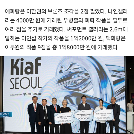
예화랑은 이환권의 브론즈 조각을 2점 팔았다. 나인갤러
리는 4000만 원에 거래된 우병출의 회화 작품을 필두로
여러 점을 추가로 거래했다. 써포먼트 갤러리는 2.6m에
달하는 이인섭 작가의 작품을 1억2000만 원, 맥화랑은
이두원의 작품 9점을 총 1억8000만 원에 거래했다.