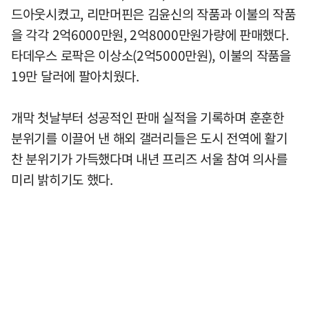
드아웃시켰고, 리만머핀은 김윤신의 작품과 이불의 작품
을 각각 2억6000만원, 2억8000만원가량에 판매했다.
타데우스 로팍은 이상소(2억5000만원), 이불의 작품을
19만 달러에 팔아치웠다.
개막 첫날부터 성공적인 판매 실적을 기록하며 훈훈한
분위기를 이끌어 낸 해외 갤러리들은 도시 전역에 활기
찬 분위기가 가득했다며 내년 프리즈 서울 참여 의사를
미리 밝히기도 했다.