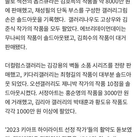
솔로 섹션의 옵스큐라는 김호득의 작품을 약 8000만 원
에 판매했고, 채성필의 단독 부스를 구성한 갤러리그림
손은 솔드아웃을 기록했다. 갤러리나우도 고상우와 김
준식 작가의 작품을 모두 팔았다. 에브리데이먼데이는
무나씨의 작품이 솔드아웃됐고, 김희수의 작품이 대거
판매됐다.
더컬럼스갤러리는 김강용의 벽돌 소품 시리즈를 전량 판
매했고, 키다리갤러리는 최형길의 작품이 대부분 솔드아
웃 되었다. 오션갤러리도 제니박 작가의 작품 10점을 솔
드아웃시켰다. 서정아트는 홍순명의 작품을 3000만 원
에 거래했고, 김리아 갤러리의 박태훈과 황도유 작품도
각각 1000만 원 이상에 팔았다.
'2023 키아프 하이라이트 선정 작가'들의 활약도 돋보였