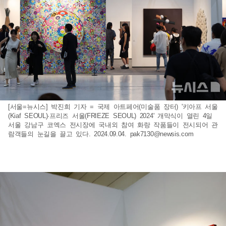
[서울=뉴시스] 박진희 기자 = 국제 아트페어(미술품 장터) '키아프 서울
(Kiaf SEOUL)·프리즈 서울(FRIEZE SEOUL) 2024' 개막식이 열린 4일
서울 강남구 코엑스 전시장에 국내외 참여 화랑 작품들이 전시되어 관
람객들의 눈길을 끌고 있다. 2024.09.04.
pak7130@newsis.com