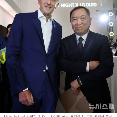
[서울=뉴시스] 박진희 기자 = 사이먼 폭스 프리즈 CEO와 황달성 한국