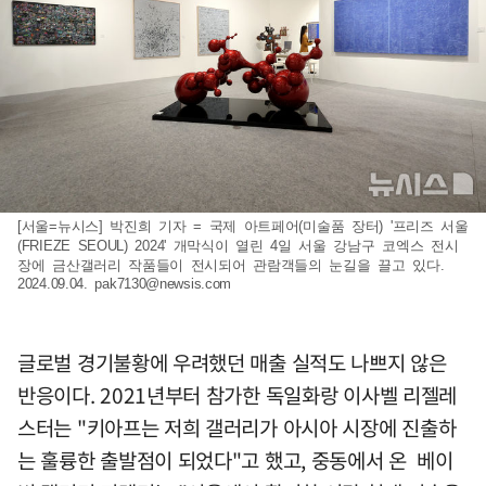
[서울=뉴시스] 박진희 기자 = 국제 아트페어(미술품 장터) '프리즈 서울
(FRIEZE SEOUL) 2024' 개막식이 열린 4일 서울 강남구 코엑스 전시
장에 금산갤러리 작품들이 전시되어 관람객들의 눈길을 끌고 있다.
2024.09.04.
pak7130@newsis.com
글로벌 경기불황에 우려했던 매출 실적도 나쁘지 않은
반응이다. 2021년부터 참가한 독일화랑 이사벨 리젤레
스터는 "키아프는 저희 갤러리가 아시아 시장에 진출하
는 훌륭한 출발점이 되었다"고 했고, 중동에서 온 베이