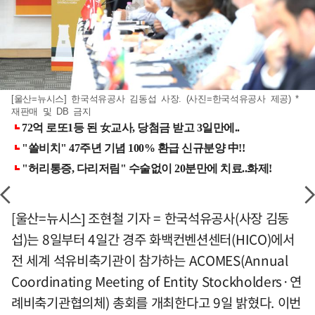
[울산=뉴시스] 한국석유공사 김동섭 사장. (사진=한국석유공사 제공) *
재판매 및 DB 금지
[울산=뉴시스] 조현철 기자 = 한국석유공사(사장 김동
섭)는 8일부터 4일간 경주 화백컨벤션센터(HICO)에서
전 세계 석유비축기관이 참가하는 ACOMES(Annual
Coordinating Meeting of Entity Stockholders·연
례비축기관협의체) 총회를 개최한다고 9일 밝혔다. 이번