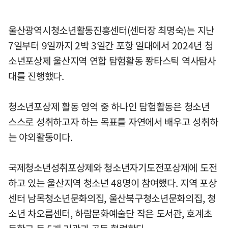
울산광역시청소년활동진흥센터(센터장 최명숙)는 지난
7일부터 9일까지 2박 3일간 포항 일대에서 2024년 청
소년포상제 울산지역 연합 탐험활동 퐝타스틱 역사탐사
대를 진행했다.
청소년포상제 활동 영역 중 하나인 탐험활동은 청소년
스스로 성취하고자 하는 목표를 자연에서 배우고 성취하
는 야외활동이다.
국제청소년성취포상제와 청소년자기도전포상제에 도전
하고 있는 울산지역 청소년 48명이 참여했다. 지역 포상
센터 남목청소년문화의집, 울산북구청소년문화의집, 청
소년 차오름센터, 하람문화예술단 작은 도서관, 호계초