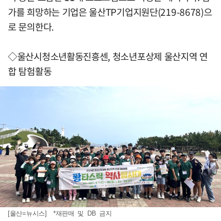
가를 희망하는 기업은 울산TP기업지원단(219-8678)으
로 문의한다.
◇울산시청소년활동진흥센, 청소년포상제 울산지역 연
합 탐험활동
[울산=뉴시스] *재판매 및 DB 금지