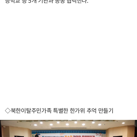
등학교 등 5개 기관과 공동 협력한다.
◇북한이탈주민가족 특별한 한가위 추억 만들기