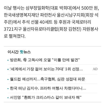
이날 행사는 삼부정밀화학(대표 박희대)에서 500만 원,
한국새생명복지재단 파란천사 울산시남구지회(회장 석
주은)에서 추석 선물 40세트 등 후원과 국제로터리
3721지구 울산자유로타리클럽(회장 김현진) 자원봉사
로 펼쳐졌다.
이시간
핫
뉴스
방은희, 母 고독사에 오열 "이틀 만에 발견"
월드컵 예선까지…축구협회, 심판 성접대 파문
한국 떠난 김지수, 프라하 여행사 차렸다더니…
서인영 "환희가 크리스마스 같이 보내자 해"