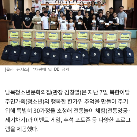
[울산=뉴시스] *재판매 및 DB 금지
남목청소년문화의집(관장 김창열)은 지난 7일 북한이탈
주민가족(청소년)의 행복한 한가위 추억을 만들어 주기
위해 특별히 30가정을 초청해 전통놀이 체험(전통양궁·
제기차기)과 이벤트 게임, 추석 포토존 등 다양한 프로그
램을 제공했다.