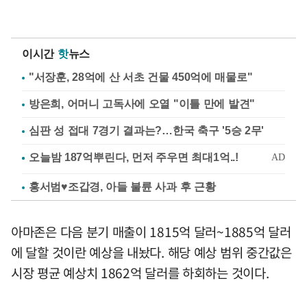
이시간
핫
뉴스
"서장훈, 28억에 산 서초 건물 450억에 매물로"
방은희, 어머니 고독사에 오열 "이틀 만에 발견"
심판 성 접대 7경기 결과는?…한국 축구 '5승 2무'
홍서범♥조갑경, 아들 불륜 사과 후 근황
아마존은 다음 분기 매출이 1815억 달러~1885억 달러
에 달할 것이란 예상을 내놨다. 해당 예상 범위 중간값은
시장 평균 예상치 1862억 달러를 하회하는 것이다.