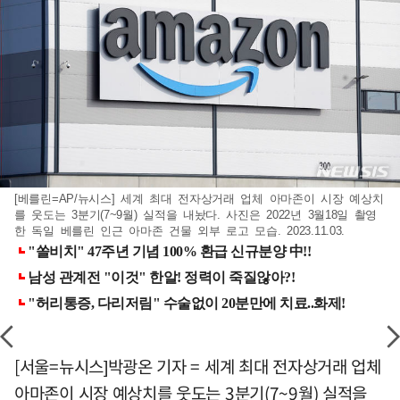
[베를린=AP/뉴시스] 세계 최대 전자상거래 업체 아마존이 시장 예상치
를 웃도는 3분기(7~9월) 실적을 내놨다. 사진은 2022년 3월18일 촬영
한 독일 베를린 인근 아마존 건물 외부 로고 모습. 2023.11.03.
[서울=뉴시스]박광온 기자 = 세계 최대 전자상거래 업체
아마존이 시장 예상치를 웃도는 3분기(7~9월) 실적을