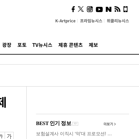
시, 스마트폰 액세서리에
NFC 더했다
K-Artprice
프라임뉴시스
위클리뉴시스
광장
포토
TV뉴시스
제휴 콘텐츠
제보
제