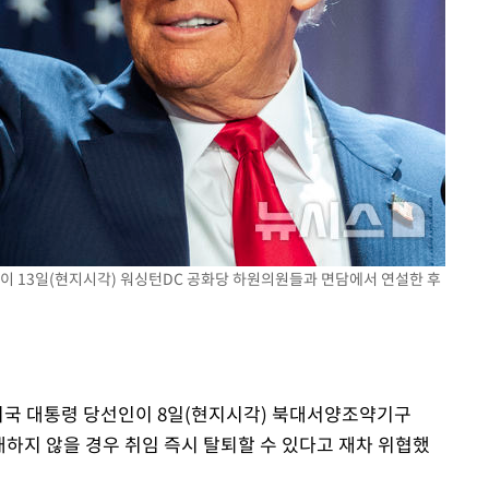
 기소
수…이병태
이 13일(현지시각) 워싱턴DC 공화당 하원의원들과 면담에서 연설한 후
 미국 대통령 당선인이 8일(현지시각) 북대서양조약기구
대하지 않을 경우 취임 즉시 탈퇴할 수 있다고 재차 위협했