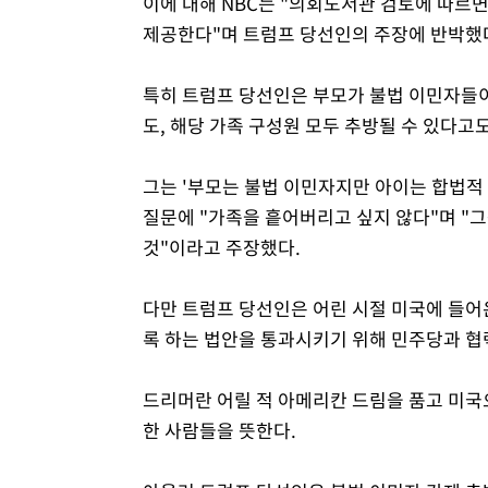
이에 대해 NBC는 "의회도서관 검토에 따르면
제공한다"며 트럼프 당선인의 주장에 반박했
특히 트럼프 당선인은 부모가 불법 이민자들이
도, 해당 가족 구성원 모두 추방될 수 있다고
그는 '부모는 불법 이민자지만 아이는 합법적 
질문에 "가족을 흩어버리고 싶지 않다"며 "
것"이라고 주장했다.
다만 트럼프 당선인은 어린 시절 미국에 들어온
록 하는 법안을 통과시키기 위해 민주당과 협
드리머란 어릴 적 아메리칸 드림을 품고 미국
한 사람들을 뜻한다.