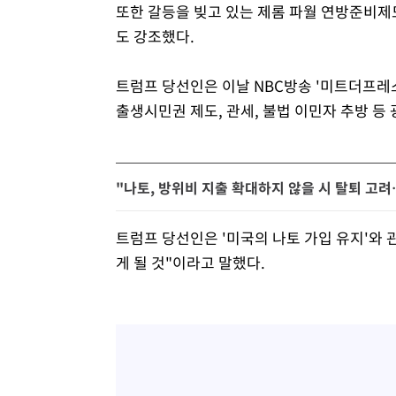
또한 갈등을 빚고 있는 제롬 파월 연방준비제
도 강조했다.
트럼프 당선인은 이날 NBC방송 '미트더프레
출생시민권 제도, 관세, 불법 이민자 추방 등
"나토, 방위비 지출 확대하지 않을 시 탈퇴 고
트럼프 당선인은 '미국의 나토 가입 유지'와 
게 될 것"이라고 말했다.