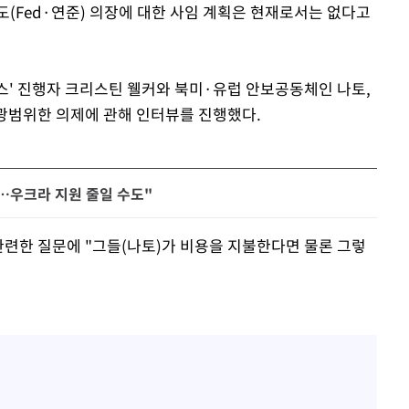
도(Fed·연준) 의장에 대한 사임 계획은 현재로서는 없다고
스' 진행자 크리스틴 웰커와 북미·유럽 안보공동체인 나토,
 광범위한 의제에 관해 인터뷰를 진행했다.
려…우크라 지원 줄일 수도"
관련한 질문에 "그들(나토)가 비용을 지불한다면 물론 그렇