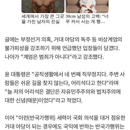
글에는 부정선거 의혹, 거대 야당의 독주 등 비상계엄의
불가피성을 강조하기 위해 언급했던 입장들이 담겼다.
나아가 "계엄은 범죄가 아니다"라고 강조했다.
윤 대통령은 "공직생활에서 네 번째 직무정지다. 주변 사
람들은 쉬운 길을 찾지 않는다, 어리석다고 한다"라며
"늘 저의 어리석은 결단은 자유민주주의와 법치주의에
대한 신념(때문)이었다"라고 적었다.
이어 "이런(반국가행위) 세력이 국회 의석을 대거 점유한
거대 야당이 되는 경우에도 국익에 반하는 반국가행위는