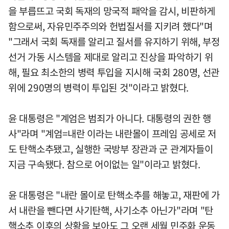
을 부릅뜨고 국회 독재의 망국적 패악을 감시, 비판하게
함으로써, 자유민주주의와 헌법질서를 지키려 했다"며
"그래서 국회 독재를 알리고 질서를 유지하기 위해, 부정
선거 가동 시스템을 제대로 알리고 진상을 파악하기 위
해, 필요 최소한의 병력 투입을 지시해 국회 280명, 선관
위에 290명의 병력이 투입된 것"이라고 밝혔다.
윤 대통령은 "계엄은 범죄가 아니다. 대통령의 권한 행
사"라며 "계엄=내란 이라는 내란몰이 프레임 공세로 저
도 탄핵소추됐고, 실행한 국방부 장관과 군 관계자들이
지금 구속됐다. 참으로 어이없는 일"이라고 밝혔다.
윤 대통령은 "내란 몰이로 탄핵소추를 해놓고, 재판에 가
서 내란을 뺀다면 사기탄핵, 사기소추 아닌가"라며 "탄
핵소추 이후의 상황을 보아도 그 오랜 세월 민주화 운동