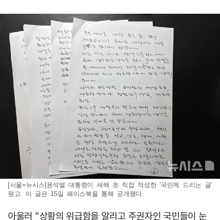
[서울=뉴시스]윤석열 대통령이 새해 초 직접 작성한 '국민께 드리는 글'
원고. 이 글은 15일 페이스북을 통해 공개됐다.
아울러 "상황의 위급함을 알리고 주권자인 국민들이 눈