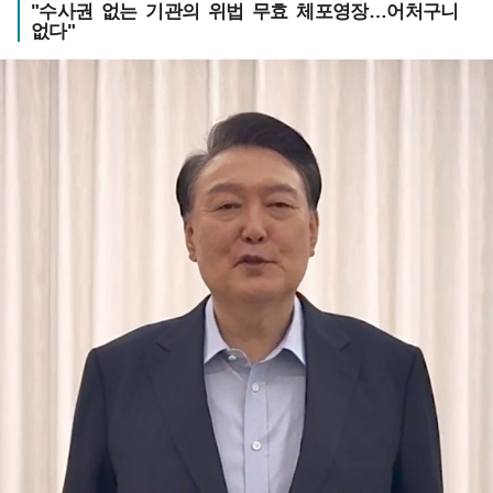
"수사권 없는 기관의 위법 무효 체포영장…어처구니
없다"