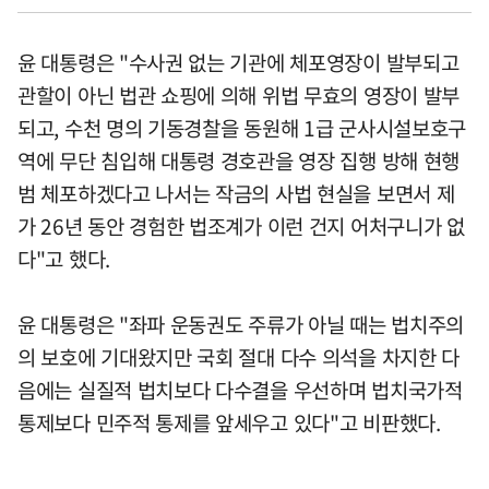
윤 대통령은 "수사권 없는 기관에 체포영장이 발부되고
관할이 아닌 법관 쇼핑에 의해 위법 무효의 영장이 발부
되고, 수천 명의 기동경찰을 동원해 1급 군사시설보호구
역에 무단 침입해 대통령 경호관을 영장 집행 방해 현행
범 체포하겠다고 나서는 작금의 사법 현실을 보면서 제
가 26년 동안 경험한 법조계가 이런 건지 어처구니가 없
다"고 했다.
윤 대통령은 "좌파 운동권도 주류가 아닐 때는 법치주의
의 보호에 기대왔지만 국회 절대 다수 의석을 차지한 다
음에는 실질적 법치보다 다수결을 우선하며 법치국가적
통제보다 민주적 통제를 앞세우고 있다"고 비판했다.