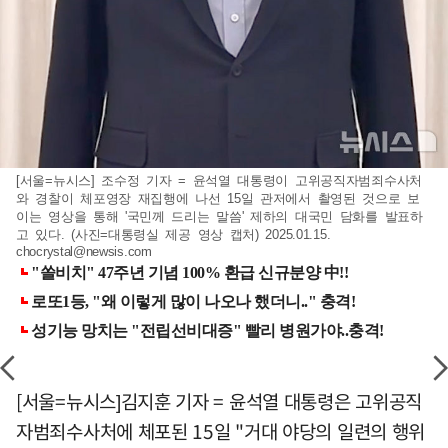
[서울=뉴시스] 조수정 기자 = 윤석열 대통령이 고위공직자범죄수사처
와 경찰이 체포영장 재집행에 나선 15일 관저에서 촬영된 것으로 보
이는 영상을 통해 '국민께 드리는 말씀' 제하의 대국민 담화를 발표하
고 있다. (사진=대통령실 제공 영상 캡처) 2025.01.15.
chocrystal@newsis.com
[서울=뉴시스]김지훈 기자 = 윤석열 대통령은 고위공직
자범죄수사처에 체포된 15일 "거대 야당의 일련의 행위