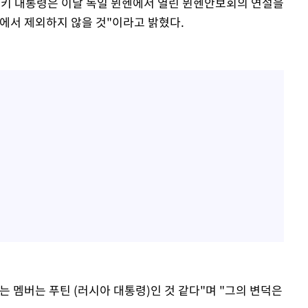
스키 대통령은 이날 독일 뮌헨에서 열린 뮌헨안보회의 연설을
에서 제외하지 않을 것"이라고 밝혔다.
 멤버는 푸틴 (러시아 대통령)인 것 같다"며 "그의 변덕은