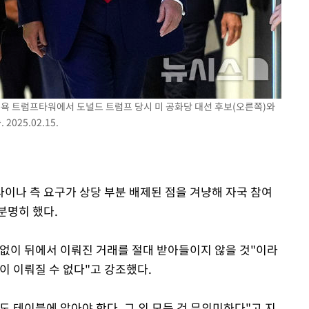
국 뉴욕 트럼프타워에서 도널드 트럼프 당시 미 공화당 대선 후보(오른쪽)와
25.02.15.
이나 측 요구가 상당 부분 배제된 점을 겨냥해 자국 참여
분명히 했다.
없이 뒤에서 이뤄진 거래를 절대 받아들이지 않을 것"이라
이 이뤄질 수 없다"고 강조했다.
 테이블에 앉아야 한다. 그 외 모든 건 무의미하다"고 지