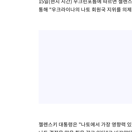
15일(현지 시간) 우크린포름에 따르면 젤렌
통해 "우크라이나의 나토 회원국 지위를 의제
젤렌스키 대통령은 "나토에서 가장 영향력 있는