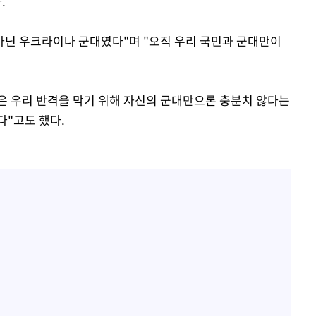
.
 아닌 우크라이나 군대였다"며 "오직 우리 국민과 군대만이
은 우리 반격을 막기 위해 자신의 군대만으론 충분치 않다는
다"고도 했다.