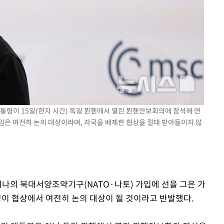
 격파
다"
통령이 15일(현지 시간) 독일 뮌헨에서 열린 뮌헨안보회의에 참석해 연
입은 여전히 논의 대상이라며, 자국을 배제한 협상을 절대 받아들이지 않
이나의 북대서양조약기구(NATO·나토) 가입에 선을 그은 가
이 협상에서 여전히 논의 대상이 될 것이라고 반발했다.