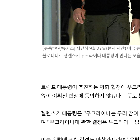
[뉴욕=AP/뉴시스] 지난해 9월 27일(현지 시간) 미
볼로디미르 젤렌스키 우크라이나 대통령이 만나는 모습. 20
트럼프 대통령이 추진하는 평화 협정에 우크라
없이 이뤄진 협상에 동의하지 않겠다는 뜻도 
젤렌스키 대통령은 "우크라이나는 우리 참여 
며 "우크라이나에 관한 결정은 우크라이나 없
이는 유럽에 관한 결정도 마찬가지라며 "유럽도