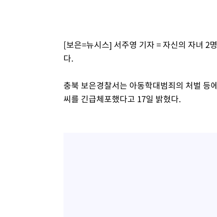
[보은=뉴시스] 서주영 기자 = 자신의 자녀 
다.
충북 보은경찰서는 아동학대범죄의 처벌 등에 
씨를 긴급체포했다고 17일 밝혔다.