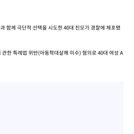
2명과 함께 극단적 선택을 시도한 40대 친모가 경찰에 체포됐
관한 특례법 위반(아동학대살해 미수) 혐의로 40대 여성 A