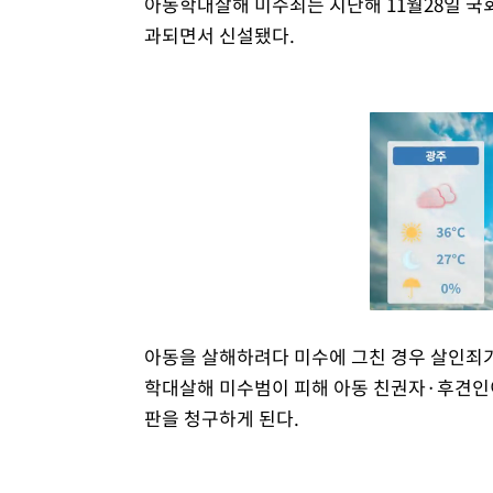
아동학대살해 미수죄는 지난해 11월28일 국
과되면서 신설됐다.
아동을 살해하려다 미수에 그친 경우 살인죄가
학대살해 미수범이 피해 아동 친권자·후견인
판을 청구하게 된다.