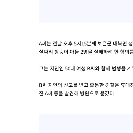
A씨는 전날 오후 5시15분께 보은군 내북면 
살짜리 쌍둥이 아들 2명을 살해하려 한 혐의를
그는 지인인 50대 여성 B씨와 함께 범행을 
B씨 지인의 신고를 받고 출동한 경찰은 휴대
진 A씨 등을 발견해 병원으로 옮겼다.