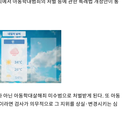
회에서 아동학대범죄의 처벌 등에 관한 특례법 개정안이 통
 아닌 아동학대살해죄 미수범으로 처벌받게 된다. 또 아동
이라면 검사가 의무적으로 그 지위를 상실·변경시키는 심
Mute