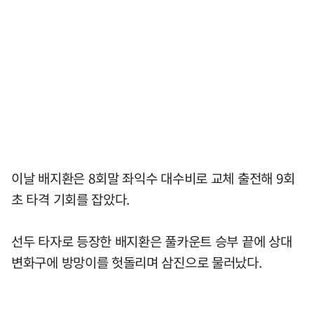
이날 배지환은 8회말 좌익수 대수비로 교체 출전해 9회
초 타격 기회를 잡았다.
선두 타자로 등장한 배지환은 풀카운트 승부 끝에 상대
변화구에 방망이를 헛돌리며 삼진으로 물러났다.