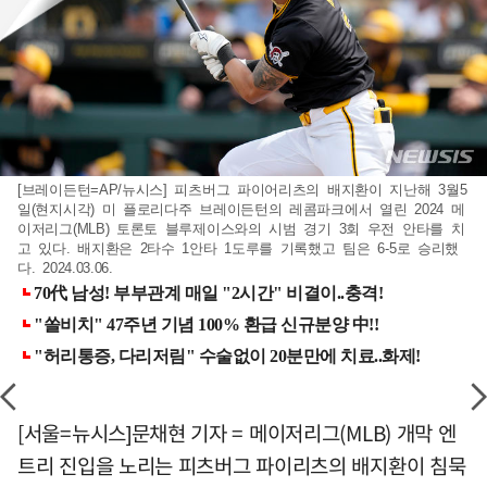
[브레이든턴=AP/뉴시스] 피츠버그 파이어리츠의 배지환이 지난해 3월5
일(현지시각) 미 플로리다주 브레이든턴의 레콤파크에서 열린 2024 메
이저리그(MLB) 토론토 블루제이스와의 시범 경기 3회 우전 안타를 치
고 있다. 배지환은 2타수 1안타 1도루를 기록했고 팀은 6-5로 승리했
다. 2024.03.06.
[서울=뉴시스]문채현 기자 = 메이저리그(MLB) 개막 엔
트리 진입을 노리는 피츠버그 파이리츠의 배지환이 침묵