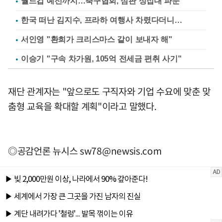
월드컵 예선까지…축구협회, 심판 성접대 파문
한국 떠난 김지수, 프라하 여행사 차렸다더니…
서인영 "환희가 크리스마스 같이 보내자 해"
이승기 "구속 차가원, 105억 전세금 편취 사기"
재단 관계자는 "앞으로도 구직자와 기업 수요에 맞춘 맞
춤형 교육을 확대할 계획"이라고 말했다.
◎공감언론 뉴시스
sw78@newsis.com