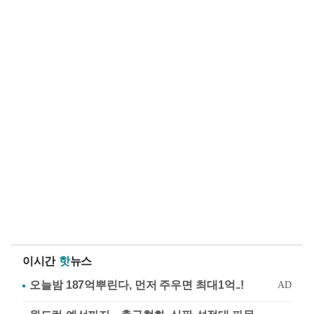
이시간
핫
뉴스