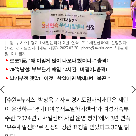
[수원=뉴시스] 경기IT새일센터가 3년 연속 '우수새일센터'에 선정됐다.
(사진=경기도일자리재단 제공) 2025.03.30.
photo@ewsis.com
*재판매
및 DB 금지
[수원=뉴시스] 박상욱 기자 = 경기도일자리재단은 재단
이 운영하는 '경기IT여성새로일하기센터'가 여성가족부
주관 '2024년도 새일센터 사업 운영 평가'에서 3년 연속
'우수새일센터'로 선정돼 장관 표창을 받았다고 30일 밝