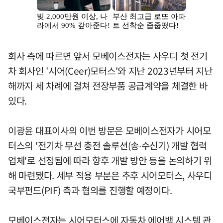
회사 측에 따르면 앞서 모베이스전자는 사우디 첫 전기
차 회사인 '시어(Ceer)모터스'와 지난 2023년부터 지난
해까지 세 차례에 걸쳐 전장부품 공급계약을 체결한 바
있다.
이광윤 대표이사의 이번 방문은 모베이스전자가 시어모
터스의 '전기차 무선 충전 솔루션(송∙수신기) 개발 협력
업체'로 선정됨에 따라 향후 개발 방안 등을 논의하기 위
해 마련됐다. 세부 적용 부분은 추후 시어모터스, 사우디
국부펀드(PIF) 측과 협의를 진행할 예정이다.
모베이스전자는 시어모터스에 자동차 에어백 시스템 관