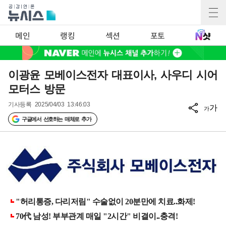
메인
랭킹
섹션
포토
이광윤 모베이스전자 대표이사, 사우디 시어
모터스 방문
기사등록
2025/04/03 13:46:03
가
가
구글에서 선호하는 매체로 추가