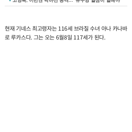
고영욱, 이번엔 박하선 공격…"류수영 열심히 일해야"
현재 기네스 최고령자는 116세 브라질 수녀 아나 카나바
로 루카스다. 그는 오는 6월8일 117세가 된다.