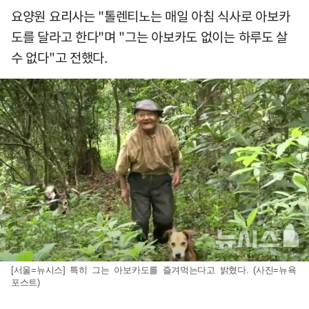
요양원 요리사는 "톨렌티노는 매일 아침 식사로 아보카
도를 달라고 한다"며 "그는 아보카도 없이는 하루도 살
수 없다"고 전했다.
[서울=뉴시스] 특히 그는 아보카도를 즐겨먹는다고 밝혔다. (사진=뉴욕
포스트)