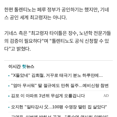
한편 톨렌티노는 페루 정부가 공인하기는 했지만, 기네
스 공인 세계 최고령자는 아니다.
기네스 측은 "최고령자 타이틀은 장수, 노년학 전문가들
의 검증이 필요하다"며 "톨렌티노도 공식 신청할 수 있
다"고 밝혔다.
이시간
핫
뉴스
"X돌았네" 김희철, 거꾸로 태극기 분노 하루만에…
"엄마 무서워" 딸 절규에도 만취 질주…예비신랑 참변
오지헌 "일타강사 父…100평 수영장 딸린 집 살았다"