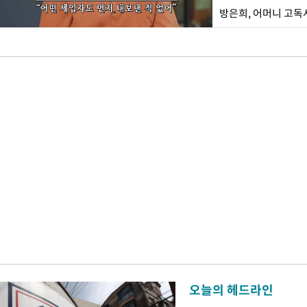
방은희, 어머니 고독사
오늘의 헤드라인