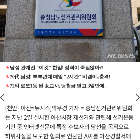
[천안·아산=뉴시스]박우경 기자 = 충남선거관리위원회
는 지난 2일 실시한 아산시장 재선거와 관련해 선거운동
기간 중 인터넷신문에 특정 후보자의 당선을 목적으로
허위사실을 보도한 혐의로 언론인 A씨를 아산경찰서에