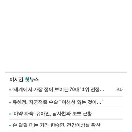
이시간
핫
뉴스
유혜정, 자궁적출 수술 "여성성 잃는 것이…"
'마약 자숙' 유아인, 남사친과 뽀뽀 근황
손 덜덜 떠는 카라 한승연, 건강이상설 확산