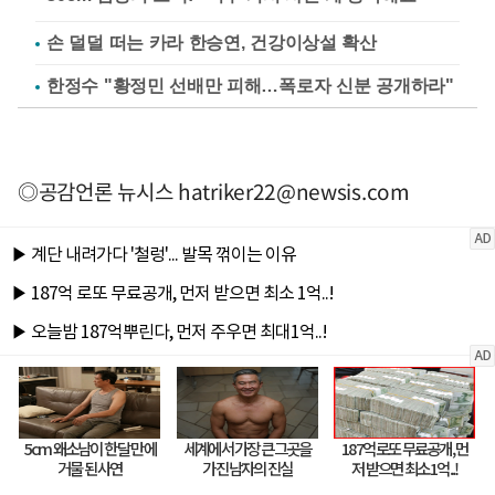
손 덜덜 떠는 카라 한승연, 건강이상설 확산
한정수 "황정민 선배만 피해…폭로자 신분 공개하라"
◎공감언론 뉴시스
hatriker22@newsis.com