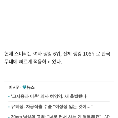
현재 스미레는 여자 랭킹 6위, 전체 랭킹 106위로 한국
무대에 빠르게 적응하고 있다.
이시간
핫
뉴스
'고지용과 이혼' 의사 허양임, 새 출발했다
유혜정, 자궁적출 수술 "여성성 잃는 것이…"