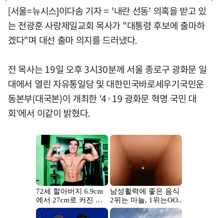
[서울=뉴시스]이다솜 기자 = '내란 선동' 의혹을 받고 있
는 전광훈 사랑제일교회 목사가 "대통령 후보에 출마하
겠다"며 대선 출마 의지를 드러냈다.
전 목사는 19일 오후 3시30분께 서울 종로구 광화문 일
대에서 열린 자유통일당 및 대한민국바로세우기국민운
동본부(대국본)이 개최한 '4·19 광화문 혁명 국민 대
회'에서 이같이 밝혔다.