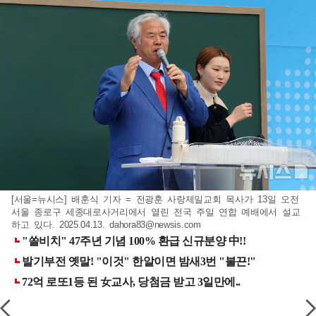
[서울=뉴시스] 배훈식 기자 = 전광훈 사랑제일교회 목사가 13일 오전
서울 종로구 세종대로사거리에서 열린 전국 주일 연합 예배에서 설교
하고 있다. 2025.04.13.
dahora83@newsis.com