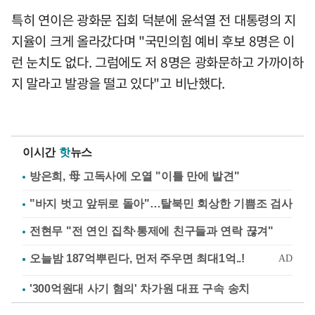
특히 연이은 광화문 집회 덕분에 윤석열 전 대통령의 지
지율이 크게 올라갔다며 "국민의힘 예비 후보 8명은 이
런 눈치도 없다. 그럼에도 저 8명은 광화문하고 가까이하
지 말라고 발광을 떨고 있다"고 비난했다.
이시간
핫
뉴스
방은희, 母 고독사에 오열 "이틀 만에 발견"
"바지 벗고 앞뒤로 돌아"…탈북민 회상한 기쁨조 검사
전현무 "전 연인 집착·통제에 친구들과 연락 끊겨"
'300억원대 사기 혐의' 차가원 대표 구속 송치