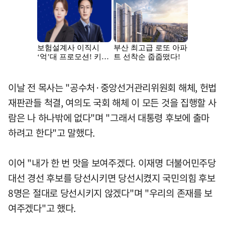
이날 전 목사는 "공수처·중앙선거관리위원회 해체, 헌법
재판관들 척결, 여의도 국회 해체 이 모든 것을 집행할 사
람은 나 하나밖에 없다"며 "그래서 대통령 후보에 출마
하려고 한다"고 말했다.
이어 "내가 한 번 맛을 보여주겠다. 이재명 더불어민주당
대선 경선 후보를 당선시키면 당선시켰지 국민의힘 후보
8명은 절대로 당선시키지 않겠다"며 "우리의 존재를 보
여주겠다"고 했다.