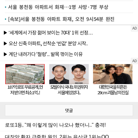
서울 봉천동 아파트서 화재…1명 사망·7명 부상
[속보]서울 봉천동 아파트 화재, 오전 9시54분 완진
댓글