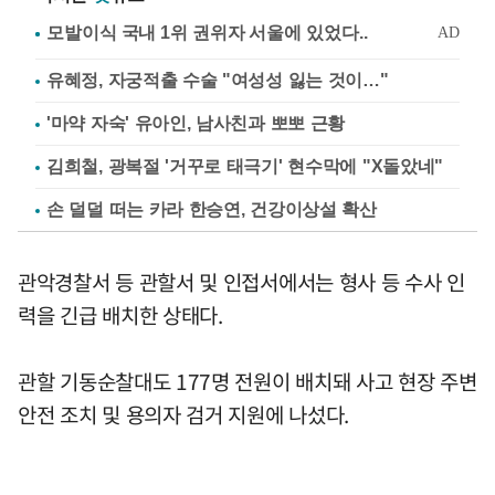
유혜정, 자궁적출 수술 "여성성 잃는 것이…"
'마약 자숙' 유아인, 남사친과 뽀뽀 근황
김희철, 광복절 '거꾸로 태극기' 현수막에 "X돌았네"
손 덜덜 떠는 카라 한승연, 건강이상설 확산
관악경찰서 등 관할서 및 인접서에서는 형사 등 수사 인
력을 긴급 배치한 상태다.
관할 기동순찰대도 177명 전원이 배치돼 사고 현장 주변
안전 조치 및 용의자 검거 지원에 나섰다.