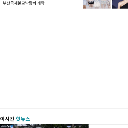
부산국제불교박람회 개막
이시간
핫뉴스