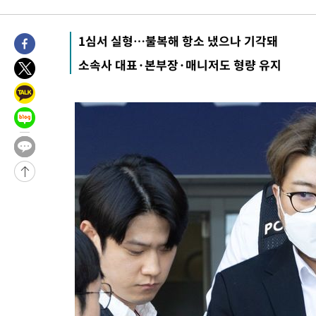
1심서 실형…불복해 항소 냈으나 기각돼
소속사 대표·본부장·매니저도 형량 유지