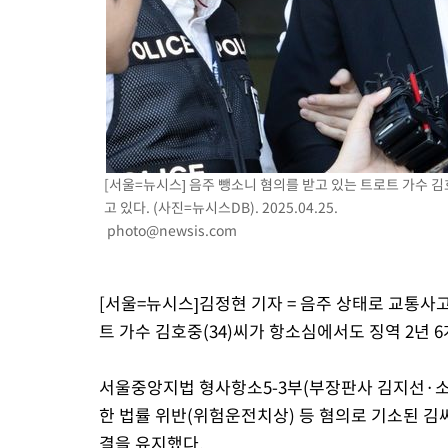
[서울=뉴시스] 음주 뺑소니 혐의를 받고 있는 트로트 가수 
고 있다. (사진=뉴시스DB). 2025.04.25.
photo@newsis.com
[서울=뉴시스]김정현 기자 = 음주 상태로 교통사
트 가수 김호중(34)씨가 항소심에서도 징역 2년 
서울중앙지법 형사항소5-3부(부장판사 김지선·소
한 법률 위반(위험운전치상) 등 혐의로 기소된 김씨
결을 유지했다.