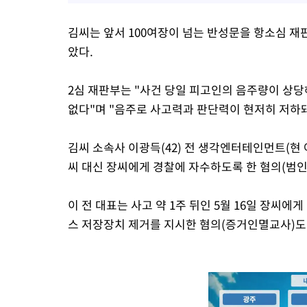
김씨는 앞서 100여장이 넘는 반성문을 항소심 
았다.
2심 재판부는 "사건 당일 피고인의 음주량이 상당
없다"며 "음주로 사고력과 판단력이 현저히 저하돼
김씨 소속사 이광득(42) 전 생각엔터테인먼트(현 
씨 대신 장씨에게 경찰에 자수하도록 한 혐의(범
이 전 대표는 사고 약 1주 뒤인 5월 16일 장씨
스 저장장치 제거를 지시한 혐의(증거인멸교사)도