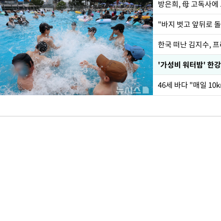
방은희, 母 고독사에 
한국 떠난 김지수, 