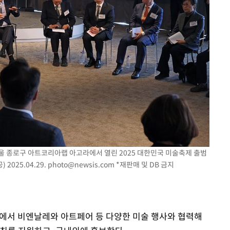
울 종로구 아트코리아랩 아고라에서 열린 2025 대한민국 미술축제 출범
025.04.29.
photo@newsis.com
*재판매 및 DB 금지
전국에서 비엔날레와 아트페어 등 다양한 미술 행사와 협력해