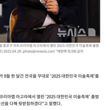
사망
CDC
압수수색
 등 9곳
울 종로구 아트코리아랩 아고라에서 열린 2025 대한민국 미술축제 출범
025.04.29.
photo@newsis.com
*재판매 및 DB 금지
 9월 한 달간 전국을 무대로 '2025 대한민국 미술축제'를
코리아랩 아고라에서 열린 '2025 대한민국 미술축제' 출범
최선을 다해 뒷받침하겠다"고 말했다.