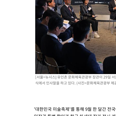
[서울=뉴시스] 유인촌 문화체육관광부 장관이 29일 서
식에서 인사말을 하고 있다. (사진=문화체육관광부 제공) 2
'대한민국 미술축제'를 통해 9월 한 달간 