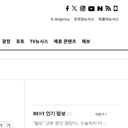
시, 스마트폰 액세서리에
NFC 더했다
K-Artprice
프라임뉴시스
위클리뉴시스
광장
포토
TV뉴시스
제휴 콘텐츠
제보
게