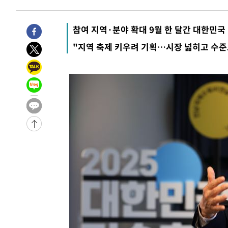
-4992초 전 >
[속보]합수본, '투표율 허위 입력' 중앙·서울·경기도 선관위
압수수색
-32244초 전 >
SK하이닉스, 용인·청주 팹에 54조 투자…"AI 메모리 수
참여 지역·분야 확대 9월 한 달간 대한민국
응"
-29100초 전 >
여자배구 이재영·이다영 자매, 아제르바이잔 투란VC 입
"지역 축제 키우려 기획…시장 넓히고 수준
-28353초 전 >
외국인 심판 성 접대 7경기 들여다보니…한국 축구 '5승 2
-28087초 전 >
[속보]코스닥, 2.86포인트(0.36%) 내린 798.81마감
-28040초 전 >
[속보]코스피, 6200선 약보합…0.60% 내린 6258.77에
-28020초 전 >
[속보]원·달러 환율, 7.7원 내린 1416.1원 마감
-27909초 전 >
[속보] 노원서 40.1도 관측…서울, 2018년 이후 첫 40도
-24999초 전 >
[속보]종합특검, '계엄 수용공간 확보' 신용해 前교정본
-23872초 전 >
외신들도 주목한 韓축구 파문…"국민적 공분에 수사 재개
-23843초 전 >
11시간 압수수색에 성접대 파문까지…'쑥대밭' 된 축구
-22865초 전 >
[속보]규제합리화위원회 부위원장에 김태유 서울대 공대
병태 후임
-19223초 전 >
[속보]국힘 윤리위, '돌려차기 발언' 진종오·서범수 징계
-14548초 전 >
[속보] 7월 중국 수출 23.9%↑ 수입 27.5%↑…무역총
25.3%↑
-11708초 전 >
[속보]'채상병 순직 책임' 임성근, 항소심도 징역 3년
-11574초 전 >
[속보]종합특검, '관저이전 봐주기 감사' 유병호 구속기소